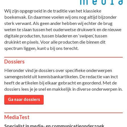
Wij zijn opgegroeid in de traditie van het klassieke
boekenvak. En daarmee voelen wij ons nog altijd bijzonder
sterk verwant. Als geen ander hebben wij echter de brug
weten te slaan tussen het ouderwetse drukwerk en de nieuwe
digitale producten, tussen bladeren en ‘swipen’, tussen
drukinkt en pixels. Voor alle producten die binnen dit
spectrum liggen, kunt u bij ons terecht.
Dossiers
Hieronder vind je dossiers over specifieke onderwerpen
samengesteld uit kennisbankartikelen. De redactie van inct
heeft de artikelen bij elkaar gebracht en geordend. Met de
dossiers lees je je snel en makkelijk in diverse onderwerpen in.
Ga naar dossiers
MediaTest
Specialist in media- en communicatieonderzoek