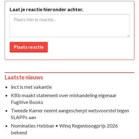
Laat je reactie hieronder achter.
Plaats reactie
Laatste nieuws
inct is met vakantie
KBb maakt statement over mishandeling eigenaar
Fugitive Books
Tweede Kamer neemt aangescherpt wetsvoorstel tegen
SLAPPs aan
Nominaties Hebban • Winq Regenboogprijs 2026
bekend