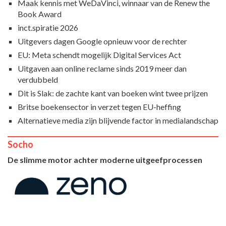
Maak kennis met WeDaVinci, winnaar van de Renew the
Book Award
inct.spiratie 2026
Uitgevers dagen Google opnieuw voor de rechter
EU: Meta schendt mogelijk Digital Services Act
Uitgaven aan online reclame sinds 2019 meer dan
verdubbeld
Dit is Slak: de zachte kant van boeken wint twee prijzen
Britse boekensector in verzet tegen EU-heffing
Alternatieve media zijn blijvende factor in medialandschap
Socho
De slimme motor achter moderne uitgeefprocessen