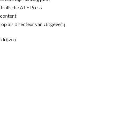
stralische ATF Press
content
op als directeur van Uitgeverij
edrijven