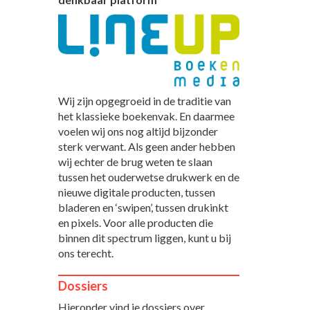
Wij zijn opgegroeid in de traditie van
het klassieke boekenvak. En daarmee
voelen wij ons nog altijd bijzonder
sterk verwant. Als geen ander hebben
wij echter de brug weten te slaan
tussen het ouderwetse drukwerk en de
nieuwe digitale producten, tussen
bladeren en ‘swipen’, tussen drukinkt
en pixels. Voor alle producten die
binnen dit spectrum liggen, kunt u bij
ons terecht.
Dossiers
Hieronder vind je dossiers over