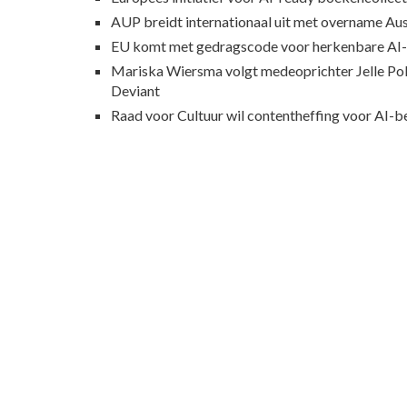
AUP breidt internationaal uit met overname Au
EU komt met gedragscode voor herkenbare AI-
Mariska Wiersma volgt medeoprichter Jelle Pol 
Deviant
Raad voor Cultuur wil contentheffing voor AI-b