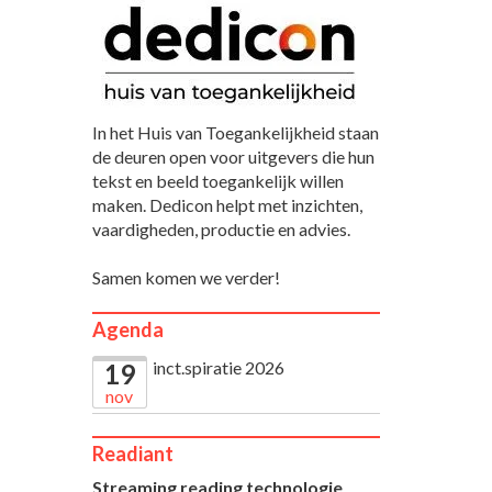
In het Huis van Toegankelijkheid staan
de deuren open voor uitgevers die hun
tekst en beeld toegankelijk willen
maken. Dedicon helpt met inzichten,
vaardigheden, productie en advies.
Samen komen we verder!
Agenda
inct.spiratie 2026
19
nov
Readiant
Streaming reading technologie