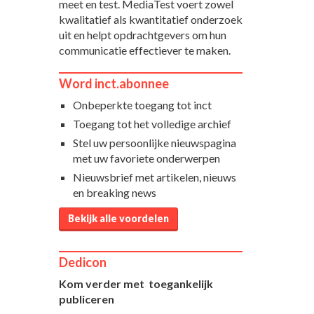
meet en test. MediaTest voert zowel
kwalitatief als kwantitatief onderzoek
uit en helpt opdrachtgevers om hun
communicatie effectiever te maken.
Word inct.abonnee
Onbeperkte toegang tot inct
Toegang tot het volledige archief
Stel uw persoonlijke nieuwspagina
met uw favoriete onderwerpen
Nieuwsbrief met artikelen, nieuws
en breaking news
Bekijk alle voordelen
Dedicon
Kom verder met toegankelijk
publiceren