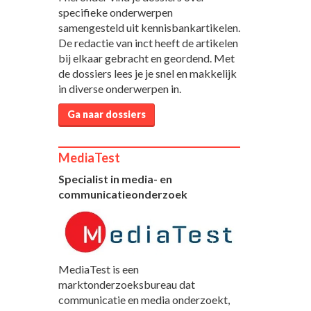
specifieke onderwerpen
samengesteld uit kennisbankartikelen.
De redactie van inct heeft de artikelen
bij elkaar gebracht en geordend. Met
de dossiers lees je je snel en makkelijk
in diverse onderwerpen in.
Ga naar dossiers
MediaTest
Specialist in media- en
communicatieonderzoek
MediaTest is een
marktonderzoeksbureau dat
communicatie en media onderzoekt,