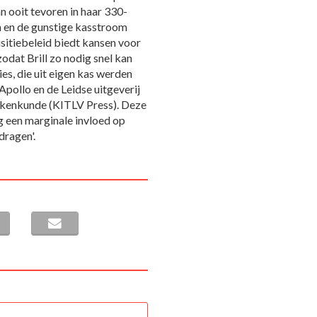
n ooit tevoren in haar 330-
en en de gunstige kasstroom
sitiebeleid biedt kansen voor
odat Brill zo nodig snel kan
ies, die uit eigen kas werden
Apollo en de Leidse uitgeverij
Volkenkunde (KITLV Press). Deze
g een marginale invloed op
dragen'.