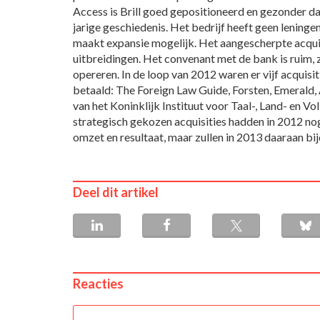
Access is Brill goed gepositioneerd en gezonder da
jarige geschiedenis. Het bedrijf heeft geen lening
maakt expansie mogelijk. Het aangescherpte acqui
uitbreidingen. Het convenant met de bank is ruim, z
opereren. In de loop van 2012 waren er vijf acquisit
betaald: The Foreign Law Guide, Forsten, Emerald, 
van het Koninklijk Instituut voor Taal-, Land- en 
strategisch gekozen acquisities hadden in 2012 no
omzet en resultaat, maar zullen in 2013 daaraan bij
Deel dit artikel
Reacties