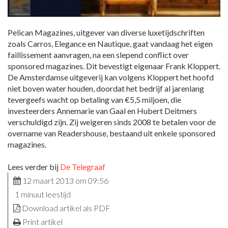
Pelican Magazines, uitgever van diverse luxetijdschriften
zoals Carros, Elegance en Nautique, gaat vandaag het eigen
faillissement aanvragen, na een slepend conflict over
sponsored magazines. Dit bevestigt eigenaar Frank Kloppert.
De Amsterdamse uitgeverij kan volgens Kloppert het hoofd
niet boven water houden, doordat het bedrijf al jarenlang
tevergeefs wacht op betaling van €5,5 miljoen, die
investeerders Annemarie van Gaal en Hubert Deitmers
verschuldigd zijn. Zij weigeren sinds 2008 te betalen voor de
overname van Readershouse, bestaand uit enkele sponsored
magazines.
Lees verder bij
De Telegraaf
12 maart 2013 om 09:56
1 minuut leestijd
Download artikel als PDF
Print artikel