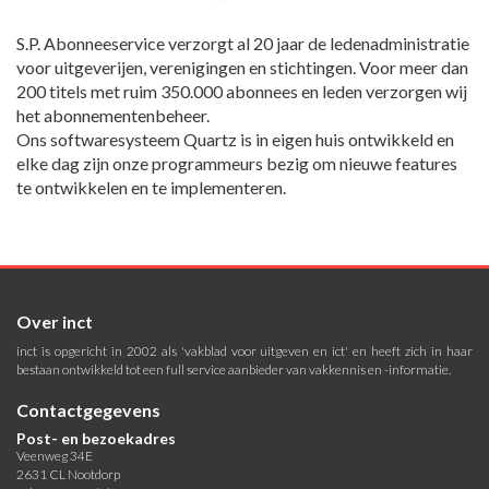
S.P. Abonneeservice verzorgt al 20 jaar de ledenadministratie
voor uitgeverijen, verenigingen en stichtingen. Voor meer dan
200 titels met ruim 350.000 abonnees en leden verzorgen wij
het abonnementenbeheer.
Ons softwaresysteem Quartz is in eigen huis ontwikkeld en
elke dag zijn onze programmeurs bezig om nieuwe features
te ontwikkelen en te implementeren.
Over inct
inct is opgericht in 2002 als 'vakblad voor uitgeven en ict' en heeft zich in haar
bestaan ontwikkeld tot een full service aanbieder van vakkennis en -informatie.
Contactgegevens
Post- en bezoekadres
Veenweg 34E
2631 CL Nootdorp