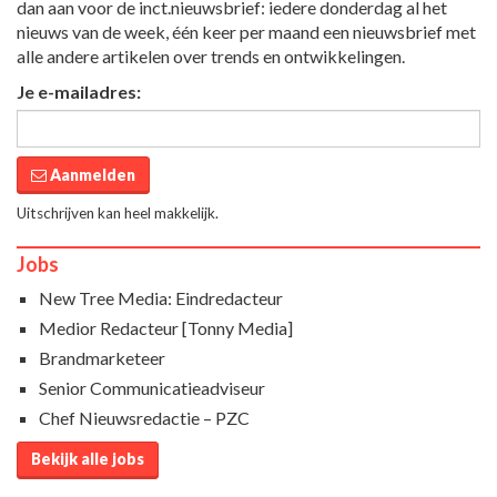
dan aan voor de inct.nieuwsbrief: iedere donderdag al het
nieuws van de week, één keer per maand een nieuwsbrief met
alle andere artikelen over trends en ontwikkelingen.
Je e-mailadres:
Aanmelden
Uitschrijven kan heel makkelijk.
Jobs
New Tree Media: Eindredacteur
Medior Redacteur [Tonny Media]
Brandmarketeer
Senior Communicatieadviseur
Chef Nieuwsredactie – PZC
Bekijk alle jobs