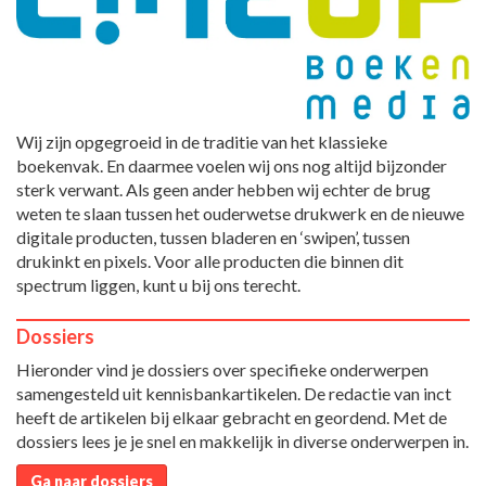
Wij zijn opgegroeid in de traditie van het klassieke
boekenvak. En daarmee voelen wij ons nog altijd bijzonder
sterk verwant. Als geen ander hebben wij echter de brug
weten te slaan tussen het ouderwetse drukwerk en de nieuwe
digitale producten, tussen bladeren en ‘swipen’, tussen
drukinkt en pixels. Voor alle producten die binnen dit
spectrum liggen, kunt u bij ons terecht.
Dossiers
Hieronder vind je dossiers over specifieke onderwerpen
samengesteld uit kennisbankartikelen. De redactie van inct
heeft de artikelen bij elkaar gebracht en geordend. Met de
dossiers lees je je snel en makkelijk in diverse onderwerpen in.
Ga naar dossiers