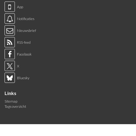
App
Notificaties
Nieuwsbrief
RSS-feed
Facebook
X
Bluesky
Links
Sitemap
Tags overzicht