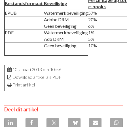
Percentage op tot
Bestandsformaat
Beveiliging
e-books
EPUB
Watermerkbeveiliging
57%
Adobe DRM
20%
Geen beveiliging
6%
PDF
Watermerkbeveiliging
1%
Ado DRM
5%
Geen beveiliging
10%
10 januari 2013 om 10:56
Download artikel als PDF
Print artikel
Deel dit artikel