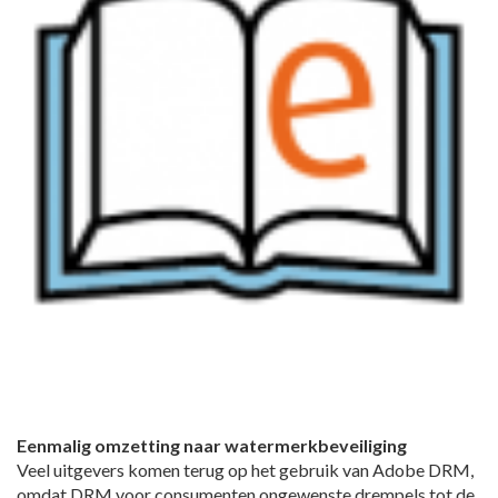
Eenmalig omzetting naar watermerkbeveiliging
Veel uitgevers komen terug op het gebruik van Adobe DRM,
omdat DRM voor consumenten ongewenste drempels tot de