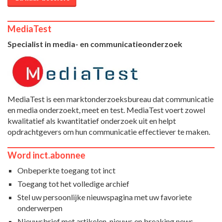
MediaTest
Specialist in media- en communicatieonderzoek
MediaTest is een marktonderzoeksbureau dat communicatie
en media onderzoekt, meet en test. MediaTest voert zowel
kwalitatief als kwantitatief onderzoek uit en helpt
opdrachtgevers om hun communicatie effectiever te maken.
Word inct.abonnee
Onbeperkte toegang tot inct
Toegang tot het volledige archief
Stel uw persoonlijke nieuwspagina met uw favoriete
onderwerpen
Nieuwsbrief met artikelen, nieuws en breaking news