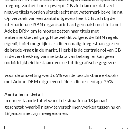
toegang van het boek opwerpt. CB ziet dan ook dat veel
nieuwe titels worden uitgebracht met watermerkbeveiliging.
Op verzoek van een aantal uitgevers heeft CB zich bij de
internationale ISBN organisatie hard gemaakt om titels met
Adobe DRM om te mogen zetten naar titels met
watermerkbeveiliging. Hoewel dit volgens de ISBN regels
eigenlijk niet mogelijk is, is dit eenmalig toegestaan, gezien
de brede vraag in de markt. Hierbij is de centrale rol van CB
in de verstrekking van metadata van belang; er kan geen
onduidelijkheid bestaan over de bibliografische gegevens.
Voor de omzetting werd 66% van de beschikbare e-books
met Adobe DRM uitgeleverd. Nu is dit percentage 26%.
Aantallen in detail
In onderstaande tabel wordt de situatie na 18 januari
geschetst, waarbij nieuw te verschijnen werken tussen nu en
18 januari niet zijn meegenomen.