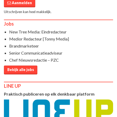
Aanmelden
Uitschrijven kan heel makkelijk.
Jobs
New Tree Media: Eindredacteur
Medior Redacteur [Tonny Media]
Brandmarketeer
Senior Communicatieadviseur
Chef Nieuwsredactie – PZC
Bekijk alle jobs
LINE UP
Praktisch publiceren op elk denkbaar platform