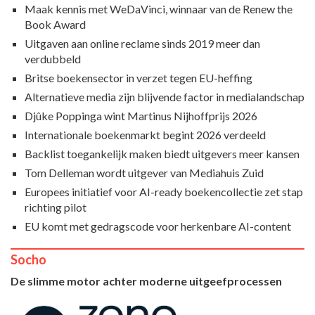
Maak kennis met WeDaVinci, winnaar van de Renew the
Book Award
Uitgaven aan online reclame sinds 2019 meer dan
verdubbeld
Britse boekensector in verzet tegen EU-heffing
Alternatieve media zijn blijvende factor in medialandschap
Djûke Poppinga wint Martinus Nijhoffprijs 2026
Internationale boekenmarkt begint 2026 verdeeld
Backlist toegankelijk maken biedt uitgevers meer kansen
Tom Delleman wordt uitgever van Mediahuis Zuid
Europees initiatief voor AI-ready boekencollectie zet stap
richting pilot
EU komt met gedragscode voor herkenbare AI-content
Socho
De slimme motor achter moderne uitgeefprocessen