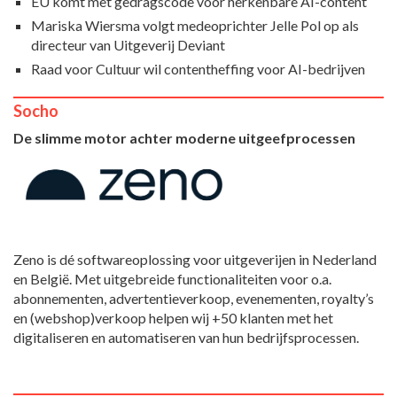
EU komt met gedragscode voor herkenbare AI-content
Mariska Wiersma volgt medeoprichter Jelle Pol op als
directeur van Uitgeverij Deviant
Raad voor Cultuur wil contentheffing voor AI-bedrijven
Socho
De slimme motor achter moderne uitgeefprocessen
Zeno is dé softwareoplossing voor uitgeverijen in Nederland
en België. Met uitgebreide functionaliteiten voor o.a.
abonnementen, advertentieverkoop, evenementen, royalty’s
en (webshop)verkoop helpen wij +50 klanten met het
digitaliseren en automatiseren van hun bedrijfsprocessen.