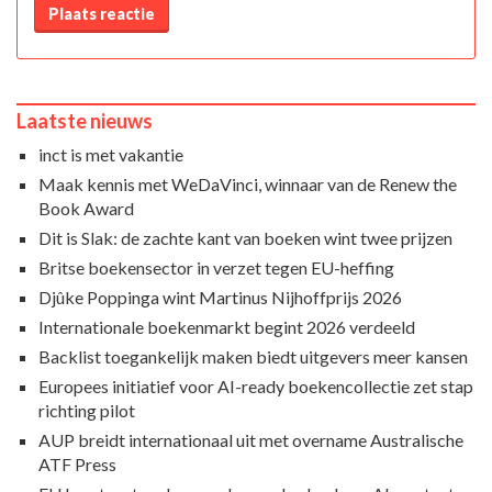
Plaats reactie
Laatste nieuws
inct is met vakantie
Maak kennis met WeDaVinci, winnaar van de Renew the
Book Award
Dit is Slak: de zachte kant van boeken wint twee prijzen
Britse boekensector in verzet tegen EU-heffing
Djûke Poppinga wint Martinus Nijhoffprijs 2026
Internationale boekenmarkt begint 2026 verdeeld
Backlist toegankelijk maken biedt uitgevers meer kansen
Europees initiatief voor AI-ready boekencollectie zet stap
richting pilot
AUP breidt internationaal uit met overname Australische
ATF Press