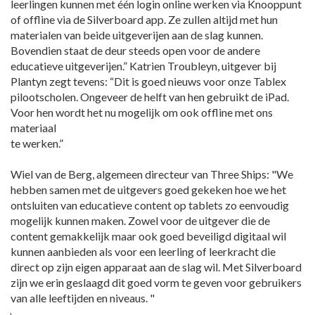
leerlingen kunnen met één login online werken via Knooppunt
of offline via de Silverboard app. Ze zullen altijd met hun
materialen van beide uitgeverijen aan de slag kunnen.
Bovendien staat de deur steeds open voor de andere
educatieve uitgeverijen.” Katrien Troubleyn, uitgever bij
Plantyn zegt tevens: “Dit is goed nieuws voor onze Tablex
pilootscholen. Ongeveer de helft van hen gebruikt de iPad.
Voor hen wordt het nu mogelijk om ook offline met ons
materiaal
te werken.”
Wiel van de Berg, algemeen directeur van Three Ships: "We
hebben samen met de uitgevers goed gekeken hoe we het
ontsluiten van educatieve content op tablets zo eenvoudig
mogelijk kunnen maken. Zowel voor de uitgever die de
content gemakkelijk maar ook goed beveiligd digitaal wil
kunnen aanbieden als voor een leerling of leerkracht die
direct op zijn eigen apparaat aan de slag wil. Met Silverboard
zijn we erin geslaagd dit goed vorm te geven voor gebruikers
van alle leeftijden en niveaus. "