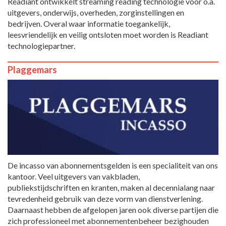
Readiant ontwikkelt streaming reading technologie voor o.a.
uitgevers, onderwijs, overheden, zorginstellingen en
bedrijven. Overal waar informatie toegankelijk,
leesvriendelijk en veilig ontsloten moet worden is Readiant
technologiepartner.
Plaggemars
De incasso van abonnementsgelden is een specialiteit van ons
kantoor. Veel uitgevers van vakbladen,
publiekstijdschriften en kranten, maken al decennialang naar
tevredenheid gebruik van deze vorm van dienstverlening.
Daarnaast hebben de afgelopen jaren ook diverse partijen die
zich professioneel met abonnementenbeheer bezighouden