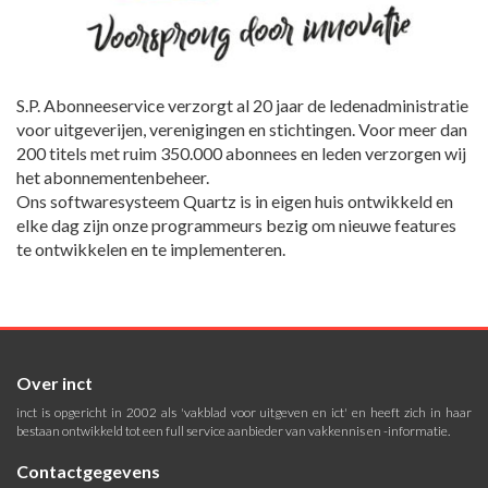
S.P. Abonneeservice verzorgt al 20 jaar de ledenadministratie
voor uitgeverijen, verenigingen en stichtingen. Voor meer dan
200 titels met ruim 350.000 abonnees en leden verzorgen wij
het abonnementenbeheer.
Ons softwaresysteem Quartz is in eigen huis ontwikkeld en
elke dag zijn onze programmeurs bezig om nieuwe features
te ontwikkelen en te implementeren.
Over inct
inct is opgericht in 2002 als 'vakblad voor uitgeven en ict' en heeft zich in haar
bestaan ontwikkeld tot een full service aanbieder van vakkennis en -informatie.
Contactgegevens