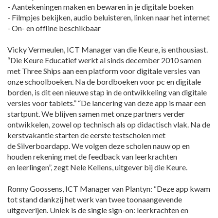
- Aantekeningen maken en bewaren in je digitale boeken
- Filmpjes bekijken, audio beluisteren, linken naar het internet
- On- en offline beschikbaar
Vicky Vermeulen, ICT Manager van die Keure, is enthousiast.
“Die Keure Educatief werkt al sinds december 2010 samen
met Three Ships aan een platform voor digitale versies van
onze schoolboeken. Na de bordboeken voor pc en digitale
borden, is dit een nieuwe stap in de ontwikkeling van digitale
versies voor tablets.” “De lancering van deze app is maar een
startpunt. We blijven samen met onze partners verder
ontwikkelen, zowel op technisch als op didactisch vlak. Na de
kerstvakantie starten de eerste testscholen met
de Silverboardapp. We volgen deze scholen nauw op en
houden rekening met de feedback van leerkrachten
en leerlingen”, zegt Nele Kellens, uitgever bij die Keure.
Ronny Goossens, ICT Manager van Plantyn: “Deze app kwam
tot stand dankzij het werk van twee toonaangevende
uitgeverijen. Uniek is de single sign-on: leerkrachten en