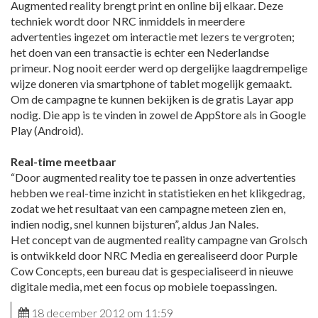
Augmented reality brengt print en online bij elkaar. Deze
techniek wordt door NRC inmiddels in meerdere
advertenties ingezet om interactie met lezers te vergroten;
het doen van een transactie is echter een Nederlandse
primeur. Nog nooit eerder werd op dergelijke laagdrempelige
wijze doneren via smartphone of tablet mogelijk gemaakt.
Om de campagne te kunnen bekijken is de gratis Layar app
nodig. Die app is te vinden in zowel de AppStore als in Google
Play (Android).
Real-time meetbaar
“Door augmented reality toe te passen in onze advertenties
hebben we real-time inzicht in statistieken en het klikgedrag,
zodat we het resultaat van een campagne meteen zien en,
indien nodig, snel kunnen bijsturen”, aldus Jan Nales.
Het concept van de augmented reality campagne van Grolsch
is ontwikkeld door NRC Media en gerealiseerd door Purple
Cow Concepts, een bureau dat is gespecialiseerd in nieuwe
digitale media, met een focus op mobiele toepassingen.
18 december 2012 om 11:59