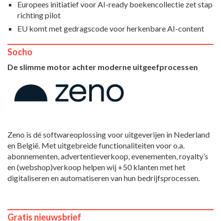
Europees initiatief voor AI-ready boekencollectie zet stap
richting pilot
EU komt met gedragscode voor herkenbare AI-content
Socho
De slimme motor achter moderne uitgeefprocessen
Zeno is dé softwareoplossing voor uitgeverijen in Nederland
en België. Met uitgebreide functionaliteiten voor o.a.
abonnementen, advertentieverkoop, evenementen, royalty’s
en (webshop)verkoop helpen wij +50 klanten met het
digitaliseren en automatiseren van hun bedrijfsprocessen.
Gratis nieuwsbrief