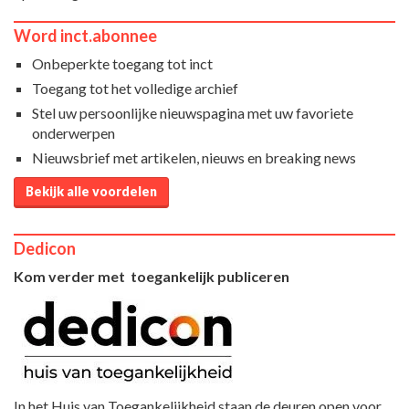
Word inct.abonnee
Onbeperkte toegang tot inct
Toegang tot het volledige archief
Stel uw persoonlijke nieuwspagina met uw favoriete
onderwerpen
Nieuwsbrief met artikelen, nieuws en breaking news
Bekijk alle voordelen
Dedicon
Kom verder met toegankelijk publiceren
In het Huis van Toegankelijkheid staan de deuren open voor