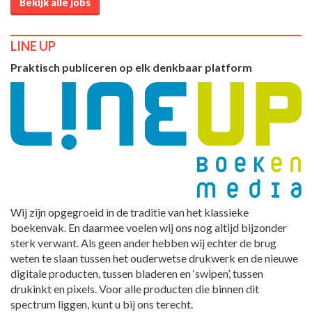
Bekijk alle jobs
LINE UP
Praktisch publiceren op elk denkbaar platform
Wij zijn opgegroeid in de traditie van het klassieke
boekenvak. En daarmee voelen wij ons nog altijd bijzonder
sterk verwant. Als geen ander hebben wij echter de brug
weten te slaan tussen het ouderwetse drukwerk en de nieuwe
digitale producten, tussen bladeren en ‘swipen’, tussen
drukinkt en pixels. Voor alle producten die binnen dit
spectrum liggen, kunt u bij ons terecht.