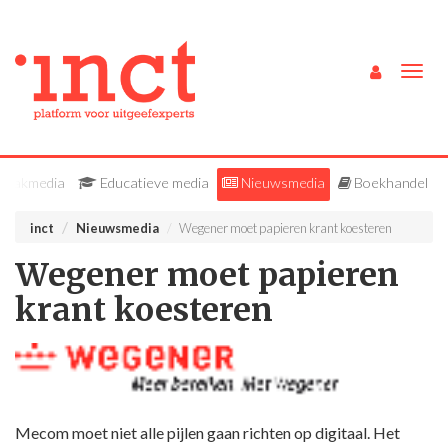
Togg
navig
Vakmedia
Educatieve media
Nieuwsmedia
Boekhandel
inct
Nieuwsmedia
Wegener moet papieren krant koesteren
Wegener moet papieren
krant koesteren
Mecom moet niet alle pijlen gaan richten op digitaal. Het