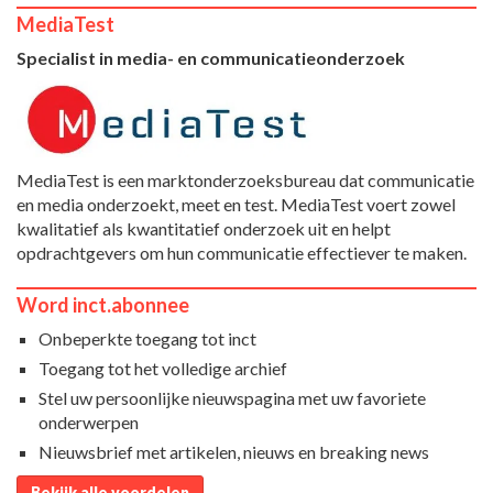
MediaTest
Specialist in media- en communicatieonderzoek
MediaTest is een marktonderzoeksbureau dat communicatie
en media onderzoekt, meet en test. MediaTest voert zowel
kwalitatief als kwantitatief onderzoek uit en helpt
opdrachtgevers om hun communicatie effectiever te maken.
Word inct.abonnee
Onbeperkte toegang tot inct
Toegang tot het volledige archief
Stel uw persoonlijke nieuwspagina met uw favoriete
onderwerpen
Nieuwsbrief met artikelen, nieuws en breaking news
Bekijk alle voordelen