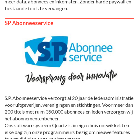
meer data, abonnees en inkomsten. Zónder harde paywall en
bestaande tools te vervangen.
SP Abonneeservice
S.P. Abonneeservice verzorgt al 20 jaar de ledenadministratie
voor uitgeverijen, verenigingen en stichtingen. Voor meer dan
200 titels met ruim 350.000 abonnees en leden verzorgen wij
het abonnementenbeheer.
Ons softwaresysteem Quartz is in eigen huis ontwikkeld en
elke dag zijn onze programmeurs bezig om nieuwe features
te ontwikkelen en te implementeren.