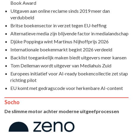
Book Award
Uitgaven aan online reclame sinds 2019 meer dan
verdubbeld
Britse boekensector in verzet tegen EU-heffing
Alternatieve media zijn blijvende factor in medialandschap
Djûke Poppinga wint Martinus Nijhoffprijs 2026
Internationale boekenmarkt begint 2026 verdeeld
Backlist toegankelijk maken biedt uitgevers meer kansen
Tom Delleman wordt uitgever van Mediahuis Zuid
Europees initiatief voor AI-ready boekencollectie zet stap
richting pilot
EU komt met gedragscode voor herkenbare AI-content
Socho
De slimme motor achter moderne uitgeefprocessen