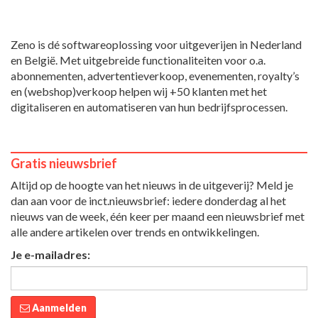
Zeno is dé softwareoplossing voor uitgeverijen in Nederland
en België. Met uitgebreide functionaliteiten voor o.a.
abonnementen, advertentieverkoop, evenementen, royalty’s
en (webshop)verkoop helpen wij +50 klanten met het
digitaliseren en automatiseren van hun bedrijfsprocessen.
Gratis nieuwsbrief
Altijd op de hoogte van het nieuws in de uitgeverij? Meld je
dan aan voor de inct.nieuwsbrief: iedere donderdag al het
nieuws van de week, één keer per maand een nieuwsbrief met
alle andere artikelen over trends en ontwikkelingen.
Je e-mailadres:
Aanmelden