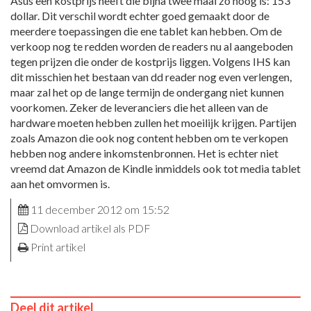
Asus een kostprijs heeft die bijna twee maal zo hoog is: 153
dollar. Dit verschil wordt echter goed gemaakt door de
meerdere toepassingen die ene tablet kan hebben. Om de
verkoop nog te redden worden de readers nu al aangeboden
tegen prijzen die onder de kostprijs liggen. Volgens IHS kan
dit misschien het bestaan van dd reader nog even verlengen,
maar zal het op de lange termijn de ondergang niet kunnen
voorkomen. Zeker de leveranciers die het alleen van de
hardware moeten hebben zullen het moeilijk krijgen. Partijen
zoals Amazon die ook nog content hebben om te verkopen
hebben nog andere inkomstenbronnen. Het is echter niet
vreemd dat Amazon de Kindle inmiddels ook tot media tablet
aan het omvormen is.
11 december 2012 om 15:52
Download artikel als PDF
Print artikel
Deel dit artikel