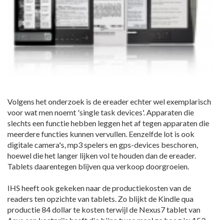
Volgens het onderzoek is de ereader echter wel exemplarisch
voor wat men noemt 'single task devices'. Apparaten die
slechts een functie hebben leggen het af tegen apparaten die
meerdere functies kunnen vervullen. Eenzelfde lot is ook
digitale camera's, mp3 spelers en gps-devices beschoren,
hoewel die het langer lijken vol te houden dan de ereader.
Tablets daarentegen blijven qua verkoop doorgroeien.
IHS heeft ook gekeken naar de productiekosten van de
readers ten opzichte van tablets. Zo blijkt de Kindle qua
productie 84 dollar te kosten terwijl de Nexus7 tablet van