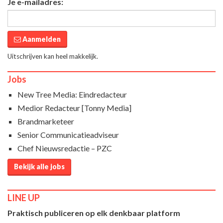
Je e-mailadres:
Aanmelden
Uitschrijven kan heel makkelijk.
Jobs
New Tree Media: Eindredacteur
Medior Redacteur [Tonny Media]
Brandmarketeer
Senior Communicatieadviseur
Chef Nieuwsredactie – PZC
Bekijk alle jobs
LINE UP
Praktisch publiceren op elk denkbaar platform