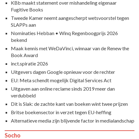
KBb maakt statement over mishandeling eigenaar
Fugitive Books
Tweede Kamer neemt aangescherpt wetsvoorstel tegen
SLAPPs aan
Nominaties Hebban • Winq Regenboogprijs 2026
bekend
Maak kennis met WeDaVinci, winnaar van de Renew the
Book Award
inct.spiratie 2026
Uitgevers dagen Google opnieuw voor de rechter
EU: Meta schendt mogelijk Digital Services Act
Uitgaven aan online reclame sinds 2019 meer dan
verdubbeld
Dit is Slak: de zachte kant van boeken wint twee prijzen
Britse boekensector in verzet tegen EU-heffing
Alternatieve media zijn blijvende factor in medialandschap
Socho