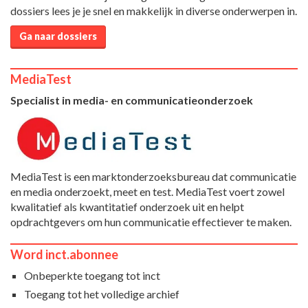
dossiers lees je je snel en makkelijk in diverse onderwerpen in.
Ga naar dossiers
MediaTest
Specialist in media- en communicatieonderzoek
MediaTest is een marktonderzoeksbureau dat communicatie
en media onderzoekt, meet en test. MediaTest voert zowel
kwalitatief als kwantitatief onderzoek uit en helpt
opdrachtgevers om hun communicatie effectiever te maken.
Word inct.abonnee
Onbeperkte toegang tot inct
Toegang tot het volledige archief