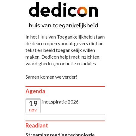
In het Huis van Toegankelijkheid staan
de deuren open voor uitgevers die hun
tekst en beeld toegankelijk willen
maken. Dedicon helpt met inzichten,
vaardigheden, productie en advies.
Samen komen we verder!
Agenda
inct.spiratie 2026
19
nov
Readiant
Streaming reading technologie