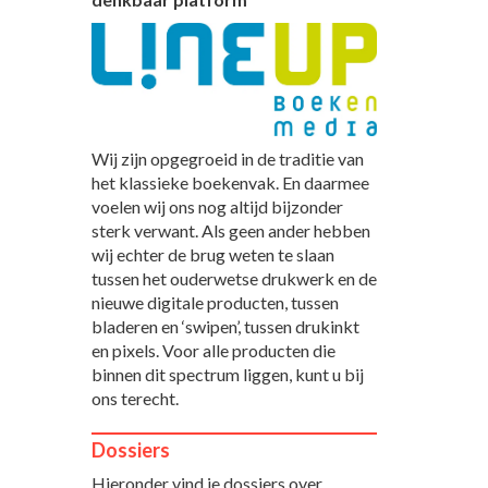
Wij zijn opgegroeid in de traditie van
het klassieke boekenvak. En daarmee
voelen wij ons nog altijd bijzonder
sterk verwant. Als geen ander hebben
wij echter de brug weten te slaan
tussen het ouderwetse drukwerk en de
nieuwe digitale producten, tussen
bladeren en ‘swipen’, tussen drukinkt
en pixels. Voor alle producten die
binnen dit spectrum liggen, kunt u bij
ons terecht.
Dossiers
Hieronder vind je dossiers over