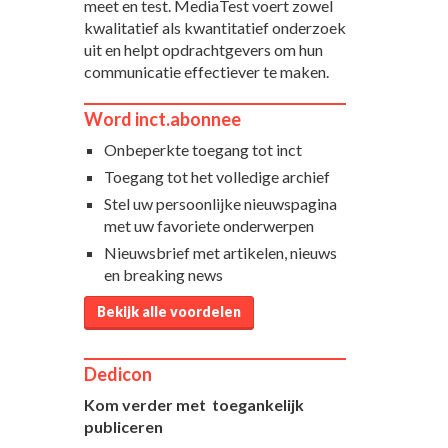
meet en test. MediaTest voert zowel
kwalitatief als kwantitatief onderzoek
uit en helpt opdrachtgevers om hun
communicatie effectiever te maken.
Word inct.abonnee
Onbeperkte toegang tot inct
Toegang tot het volledige archief
Stel uw persoonlijke nieuwspagina
met uw favoriete onderwerpen
Nieuwsbrief met artikelen, nieuws
en breaking news
Bekijk alle voordelen
Dedicon
Kom verder met toegankelijk
publiceren