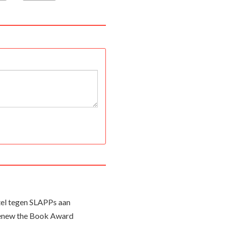
el tegen SLAPPs aan
Renew the Book Award