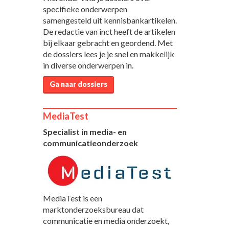
specifieke onderwerpen
samengesteld uit kennisbankartikelen.
De redactie van inct heeft de artikelen
bij elkaar gebracht en geordend. Met
de dossiers lees je je snel en makkelijk
in diverse onderwerpen in.
Ga naar dossiers
MediaTest
Specialist in media- en
communicatieonderzoek
MediaTest is een
marktonderzoeksbureau dat
communicatie en media onderzoekt,