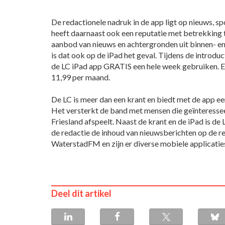
De redactionele nadruk in de app ligt op nieuws, spo
heeft daarnaast ook een reputatie met betrekking t
aanbod van nieuws en achtergronden uit binnen- e
is dat ook op de iPad het geval. Tijdens de introd
de LC iPad app GRATIS een hele week gebruiken.
11,99 per maand.
De LC is meer dan een krant en biedt met de app ee
Het versterkt de band met mensen die geïnteresseerd
Friesland afspeelt. Naast de krant en de iPad is de 
de redactie de inhoud van nieuwsberichten op de 
WaterstadFM en zijn er diverse mobiele applicatie
Deel dit artikel