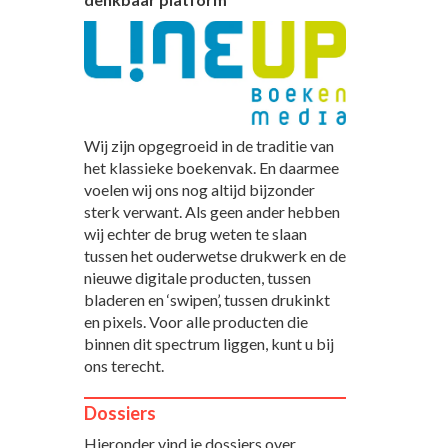
Wij zijn opgegroeid in de traditie van
het klassieke boekenvak. En daarmee
voelen wij ons nog altijd bijzonder
sterk verwant. Als geen ander hebben
wij echter de brug weten te slaan
tussen het ouderwetse drukwerk en de
nieuwe digitale producten, tussen
bladeren en ‘swipen’, tussen drukinkt
en pixels. Voor alle producten die
binnen dit spectrum liggen, kunt u bij
ons terecht.
Dossiers
Hieronder vind je dossiers over