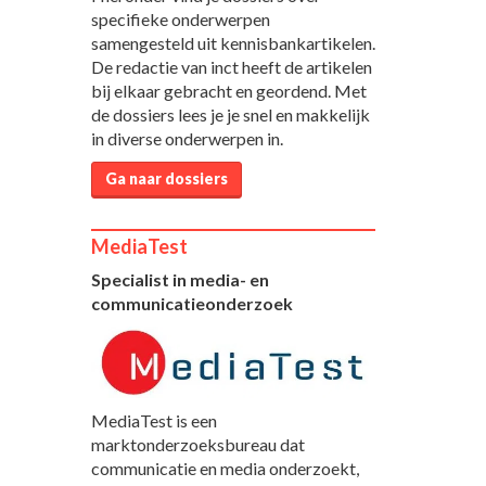
specifieke onderwerpen
samengesteld uit kennisbankartikelen.
De redactie van inct heeft de artikelen
bij elkaar gebracht en geordend. Met
de dossiers lees je je snel en makkelijk
in diverse onderwerpen in.
Ga naar dossiers
MediaTest
Specialist in media- en
communicatieonderzoek
MediaTest is een
marktonderzoeksbureau dat
communicatie en media onderzoekt,