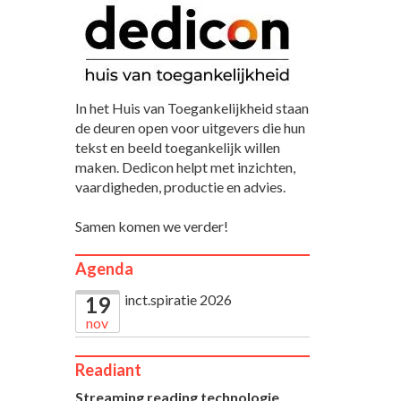
In het Huis van Toegankelijkheid staan
de deuren open voor uitgevers die hun
tekst en beeld toegankelijk willen
maken. Dedicon helpt met inzichten,
vaardigheden, productie en advies.
Samen komen we verder!
Agenda
inct.spiratie 2026
19
nov
Readiant
Streaming reading technologie