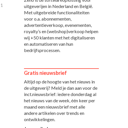
21
uitgeverijen in Nederland en België.
Met uitgebreide functionaliteiten
voor o.a. abonnementen,
advertentieverkoop, evenementen,
royalty’s en (webshop)verkoop helpen
wij +50 klanten met het digitaliseren
en automatiseren van hun
bedrijfsprocessen.
Gratis nieuwsbrief
Altijd op de hoogte van het nieuws in
de uitgeverij? Meld je dan aan voor de
inct.nieuwsbrief: iedere donderdag al
het nieuws van de week, één keer per
maand een nieuwsbrief met alle
andere artikelen over trends en
ontwikkelingen.