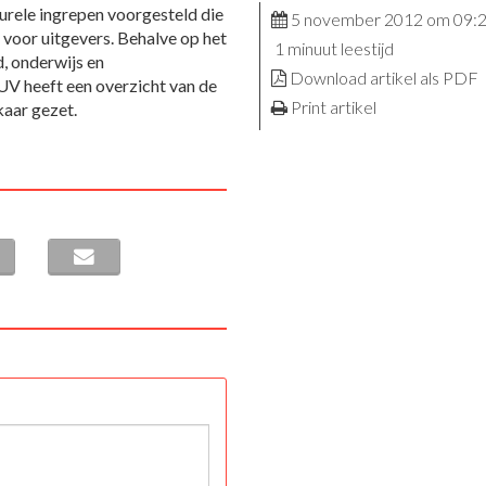
urele ingrepen voorgesteld die
5 november 2012 om 09:
voor uitgevers. Behalve op het
1 minuut leestijd
d, onderwijs en
Download artikel als PDF
UV heeft een overzicht van de
Print artikel
kaar gezet.