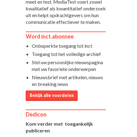
meet en test. MediaTest voert zowel
kwalitatief als kwantitatief onderzoek
uit en helpt opdrachtgevers om hun
communicatie effectiever te maken.
Word inct.abonnee
Onbeperkte toegang tot inct
Toegang tot het volledige archief
Stel uw persoonlijke nieuwspagina
met uw favoriete onderwerpen
Nieuwsbrief met artikelen, nieuws
en breaking news
Bekijk alle voordelen
Dedicon
Kom verder met toegankelijk
publiceren