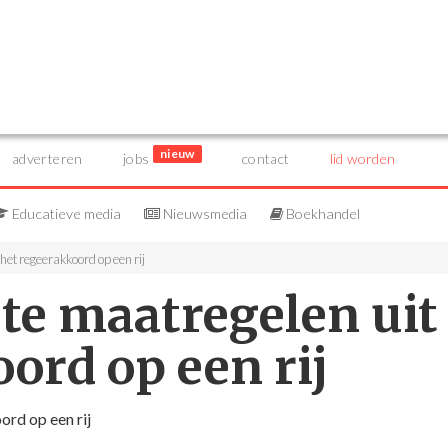
nieuw
adverteren
jobs
contact
lid worden
Educatieve media
Nieuwsmedia
Boekhandel
het regeerakkoord op een rij
te maatregelen uit
ord op een rij