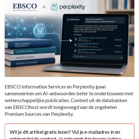
EBSCO Information Services en Perplexity gaan
samenwerken om AI-antwoorden beter te onderbouwen met
wetenschappelijke publicaties. Content uit de databanken
van EBSCOhost wordt toegevoegd aan de zogeheten
Premium Sources van Perplexity.
Wil je dit artikel gratis lezen? Vul je e-mailadres in en
ontgrendel de content. Je ontvangt dan tevens iedere