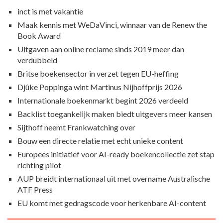
inct is met vakantie
Maak kennis met WeDaVinci, winnaar van de Renew the
Book Award
Uitgaven aan online reclame sinds 2019 meer dan
verdubbeld
Britse boekensector in verzet tegen EU-heffing
Djûke Poppinga wint Martinus Nijhoffprijs 2026
Internationale boekenmarkt begint 2026 verdeeld
Backlist toegankelijk maken biedt uitgevers meer kansen
Sijthoff neemt Frankwatching over
Bouw een directe relatie met echt unieke content
Europees initiatief voor AI-ready boekencollectie zet stap
richting pilot
AUP breidt internationaal uit met overname Australische
ATF Press
EU komt met gedragscode voor herkenbare AI-content