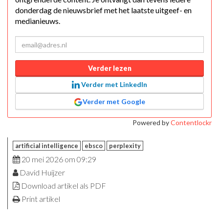
donderdag de nieuwsbrief met het laatste uitgeef- en
medianieuws.
Verder lezen
Verder met LinkedIn
Verder met Google
Powered by
Contentlockr
artificial intelligence
ebsco
perplexity
20 mei 2026 om 09:29
David Huijzer
Download artikel als PDF
Print artikel