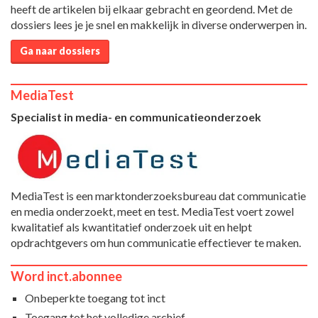
heeft de artikelen bij elkaar gebracht en geordend. Met de
dossiers lees je je snel en makkelijk in diverse onderwerpen in.
Ga naar dossiers
MediaTest
Specialist in media- en communicatieonderzoek
MediaTest is een marktonderzoeksbureau dat communicatie
en media onderzoekt, meet en test. MediaTest voert zowel
kwalitatief als kwantitatief onderzoek uit en helpt
opdrachtgevers om hun communicatie effectiever te maken.
Word inct.abonnee
Onbeperkte toegang tot inct
Toegang tot het volledige archief