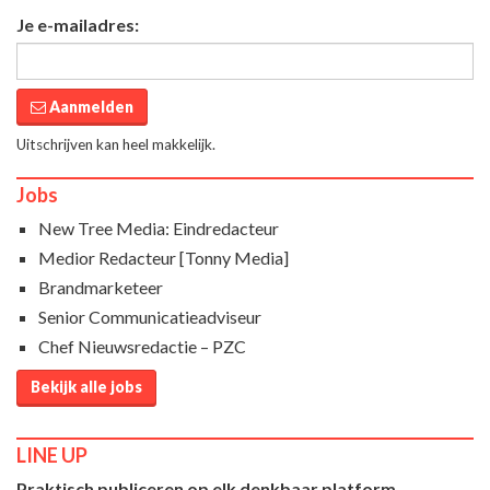
Je e-mailadres:
Aanmelden
Uitschrijven kan heel makkelijk.
Jobs
New Tree Media: Eindredacteur
Medior Redacteur [Tonny Media]
Brandmarketeer
Senior Communicatieadviseur
Chef Nieuwsredactie – PZC
Bekijk alle jobs
LINE UP
Praktisch publiceren op elk denkbaar platform