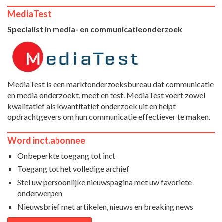
MediaTest
Specialist in media- en communicatieonderzoek
MediaTest is een marktonderzoeksbureau dat communicatie
en media onderzoekt, meet en test. MediaTest voert zowel
kwalitatief als kwantitatief onderzoek uit en helpt
opdrachtgevers om hun communicatie effectiever te maken.
Word inct.abonnee
Onbeperkte toegang tot inct
Toegang tot het volledige archief
Stel uw persoonlijke nieuwspagina met uw favoriete
onderwerpen
Nieuwsbrief met artikelen, nieuws en breaking news