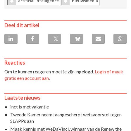
artificial intelligence
nieuwsmedia
Deel dit artikel
Reacties
Om te kunnen reageren moet je zijn ingelogd.
Login of maak
gratis een account aan
.
Laatste nieuws
inct is met vakantie
Tweede Kamer neemt aangescherpt wetsvoorstel tegen
SLAPPs aan
Maak kennis met WeDaVinci, winnaar van de Renew the