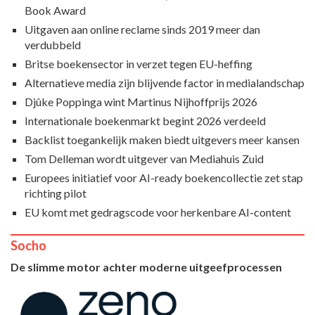
Book Award
Uitgaven aan online reclame sinds 2019 meer dan
verdubbeld
Britse boekensector in verzet tegen EU-heffing
Alternatieve media zijn blijvende factor in medialandschap
Djûke Poppinga wint Martinus Nijhoffprijs 2026
Internationale boekenmarkt begint 2026 verdeeld
Backlist toegankelijk maken biedt uitgevers meer kansen
Tom Delleman wordt uitgever van Mediahuis Zuid
Europees initiatief voor AI-ready boekencollectie zet stap
richting pilot
EU komt met gedragscode voor herkenbare AI-content
Socho
De slimme motor achter moderne uitgeefprocessen