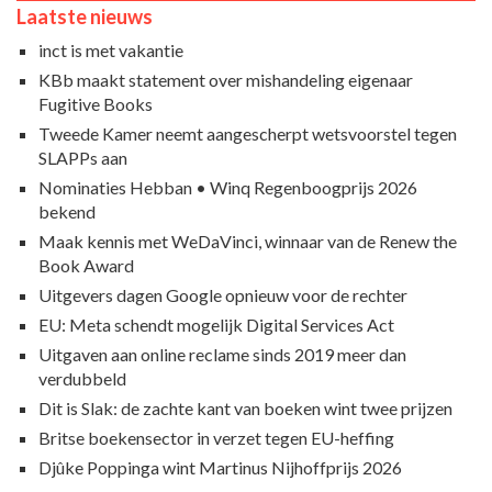
Laatste nieuws
inct is met vakantie
KBb maakt statement over mishandeling eigenaar
Fugitive Books
Tweede Kamer neemt aangescherpt wetsvoorstel tegen
SLAPPs aan
Nominaties Hebban • Winq Regenboogprijs 2026
bekend
Maak kennis met WeDaVinci, winnaar van de Renew the
Book Award
Uitgevers dagen Google opnieuw voor de rechter
EU: Meta schendt mogelijk Digital Services Act
Uitgaven aan online reclame sinds 2019 meer dan
verdubbeld
Dit is Slak: de zachte kant van boeken wint twee prijzen
Britse boekensector in verzet tegen EU-heffing
Djûke Poppinga wint Martinus Nijhoffprijs 2026