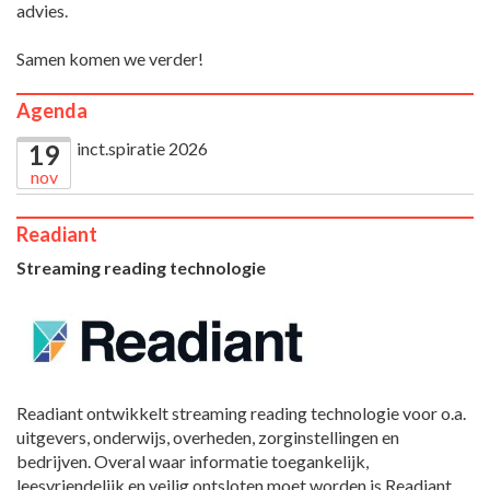
advies.
Samen komen we verder!
Agenda
inct.spiratie 2026
19
nov
Readiant
Streaming reading technologie
Readiant ontwikkelt streaming reading technologie voor o.a.
uitgevers, onderwijs, overheden, zorginstellingen en
bedrijven. Overal waar informatie toegankelijk,
leesvriendelijk en veilig ontsloten moet worden is Readiant