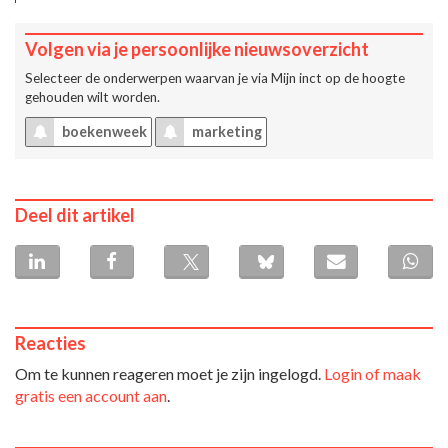
Volgen via je persoonlijke nieuwsoverzicht
Selecteer de onderwerpen waarvan je via
Mijn inct
op de hoogte
gehouden wilt worden.
boekenweek
marketing
Deel dit artikel
Reacties
Om te kunnen reageren moet je zijn ingelogd.
Login of maak
gratis een account aan
.