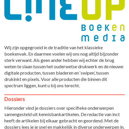
Wij zijn opgegroeid in de traditie van het klassieke
boekenvak. En daarmee voelen wij ons nog altijd bijzonder
sterk verwant. Als geen ander hebben wij echter de brug
weten te slaan tussen het ouderwetse drukwerk en de nieuwe
digitale producten, tussen bladeren en ‘swipen’, tussen
drukinkt en pixels. Voor alle producten die binnen dit
spectrum liggen, kunt u bij ons terecht.
Dossiers
Hieronder vind je dossiers over specifieke onderwerpen
samengesteld uit kennisbankartikelen. De redactie van inct
heeft de artikelen bij elkaar gebracht en geordend. Met de
dossiers lees je je snel en makkelijk in diverse onderwerpen in.