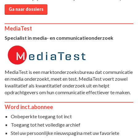
Ga naar dossiers
MediaTest
Specialist in media- en communicatieonderzoek
MediaTest is een marktonderzoeksbureau dat communicatie
en media onderzoekt, meet en test. MediaTest voert zowel
kwalitatief als kwantitatief onderzoek uit en helpt
opdrachtgevers om hun communicatie effectiever te maken.
Word inct.abonnee
Onbeperkte toegang tot inct
Toegang tot het volledige archief
Stel uw persoonlijke nieuwspagina met uw favoriete