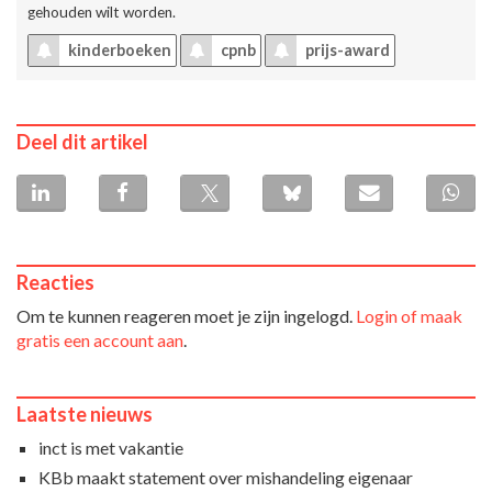
gehouden wilt worden.
kinderboeken
cpnb
prijs-award
Deel dit artikel
Reacties
Om te kunnen reageren moet je zijn ingelogd.
Login of maak
gratis een account aan
.
Laatste nieuws
inct is met vakantie
KBb maakt statement over mishandeling eigenaar