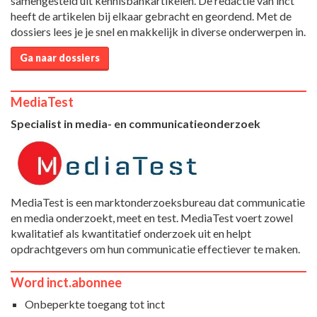
samengesteld uit kennisbankartikelen. De redactie van inct
heeft de artikelen bij elkaar gebracht en geordend. Met de
dossiers lees je je snel en makkelijk in diverse onderwerpen in.
Ga naar dossiers
MediaTest
Specialist in media- en communicatieonderzoek
MediaTest is een marktonderzoeksbureau dat communicatie
en media onderzoekt, meet en test. MediaTest voert zowel
kwalitatief als kwantitatief onderzoek uit en helpt
opdrachtgevers om hun communicatie effectiever te maken.
Word inct.abonnee
Onbeperkte toegang tot inct