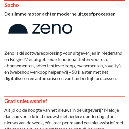
Socho
De slimme motor achter moderne uitgeefprocessen
Zeno is dé softwareoplossing voor uitgeverijen in Nederland
en België. Met uitgebreide functionaliteiten voor o.a.
abonnementen, advertentieverkoop, evenementen, royalty’s
en (webshop)verkoop helpen wij +50 klanten met het
digitaliseren en automatiseren van hun bedrijfsprocessen.
Gratis nieuwsbrief
Altijd op de hoogte van het nieuws in de uitgeverij? Meld je
dan aan voor de inct.nieuwsbrief: iedere donderdag al het
nieuws van de week, één keer per maand een nieuwsbrief met
alle andere artikelen over trends en ontwikkelingen.