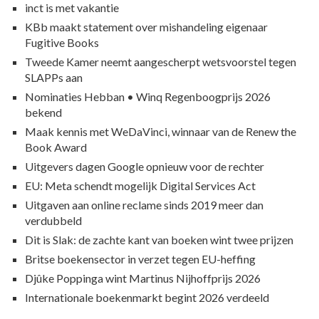
inct is met vakantie
KBb maakt statement over mishandeling eigenaar
Fugitive Books
Tweede Kamer neemt aangescherpt wetsvoorstel tegen
SLAPPs aan
Nominaties Hebban • Winq Regenboogprijs 2026
bekend
Maak kennis met WeDaVinci, winnaar van de Renew the
Book Award
Uitgevers dagen Google opnieuw voor de rechter
EU: Meta schendt mogelijk Digital Services Act
Uitgaven aan online reclame sinds 2019 meer dan
verdubbeld
Dit is Slak: de zachte kant van boeken wint twee prijzen
Britse boekensector in verzet tegen EU-heffing
Djûke Poppinga wint Martinus Nijhoffprijs 2026
Internationale boekenmarkt begint 2026 verdeeld