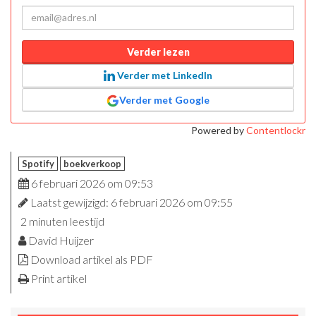
Verder lezen
Verder met LinkedIn
Verder met Google
Powered by
Contentlockr
Spotify
boekverkoop
6 februari 2026 om 09:53
Laatst gewijzigd: 6 februari 2026 om 09:55
2 minuten leestijd
David Huijzer
Download artikel als PDF
Print artikel