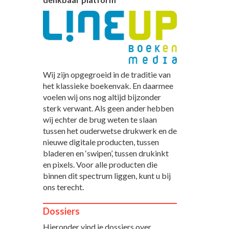
Wij zijn opgegroeid in de traditie van
het klassieke boekenvak. En daarmee
voelen wij ons nog altijd bijzonder
sterk verwant. Als geen ander hebben
wij echter de brug weten te slaan
tussen het ouderwetse drukwerk en de
nieuwe digitale producten, tussen
bladeren en ‘swipen’, tussen drukinkt
en pixels. Voor alle producten die
binnen dit spectrum liggen, kunt u bij
ons terecht.
Dossiers
Hieronder vind je dossiers over