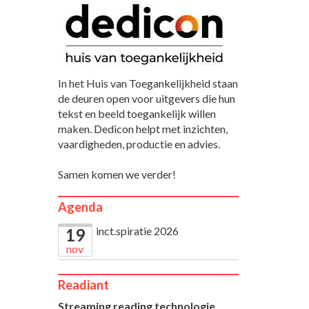
In het Huis van Toegankelijkheid staan
de deuren open voor uitgevers die hun
tekst en beeld toegankelijk willen
maken. Dedicon helpt met inzichten,
vaardigheden, productie en advies.
Samen komen we verder!
Agenda
inct.spiratie 2026
19
nov
Readiant
Streaming reading technologie