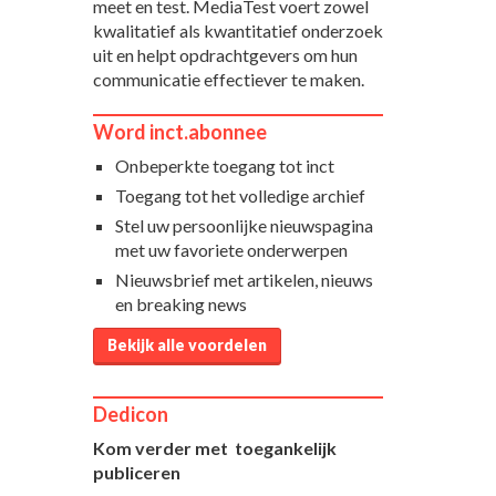
meet en test. MediaTest voert zowel
kwalitatief als kwantitatief onderzoek
uit en helpt opdrachtgevers om hun
communicatie effectiever te maken.
Word inct.abonnee
Onbeperkte toegang tot inct
Toegang tot het volledige archief
Stel uw persoonlijke nieuwspagina
met uw favoriete onderwerpen
Nieuwsbrief met artikelen, nieuws
en breaking news
Bekijk alle voordelen
Dedicon
Kom verder met toegankelijk
publiceren