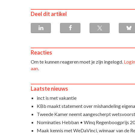
Deel dit artikel
Reacties
Om te kunnen reageren moet je zijn ingelogd.
Login
aan
.
Laatste nieuws
inct is met vakantie
KBb maakt statement over mishandeling eigena
Tweede Kamer neemt aangescherpt wetsvoorst
Nominaties Hebban • Winq Regenboogprijs 2
Maak kennis met WeDaVinci, winnaar van de 