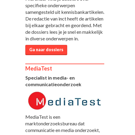
specifieke onderwerpen
samengesteld uit kennisbankartikelen.
De redactie van inct heeft de artikelen
bij elkaar gebracht en geordend. Met
de dossiers lees je je snel en makkelijk
in diverse onderwerpen in.
Ga naar dossiers
MediaTest
Specialist in media- en
communicatieonderzoek
MediaTest is een
marktonderzoeksbureau dat
communicatie en media onderzoekt,