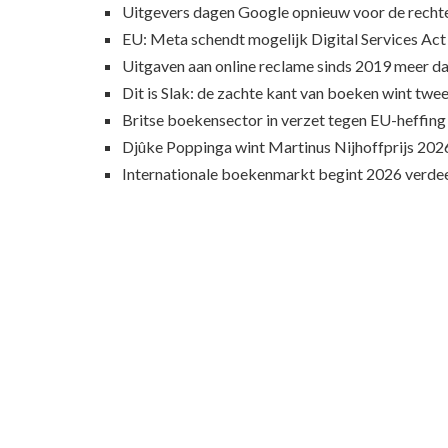
Uitgevers dagen Google opnieuw voor de recht
EU: Meta schendt mogelijk Digital Services Act
Uitgaven aan online reclame sinds 2019 meer d
Dit is Slak: de zachte kant van boeken wint twee
Britse boekensector in verzet tegen EU-heffing
Djûke Poppinga wint Martinus Nijhoffprijs 202
Internationale boekenmarkt begint 2026 verde