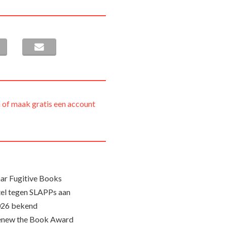
 of maak gratis een account
ar Fugitive Books
el tegen SLAPPs aan
026 bekend
Renew the Book Award