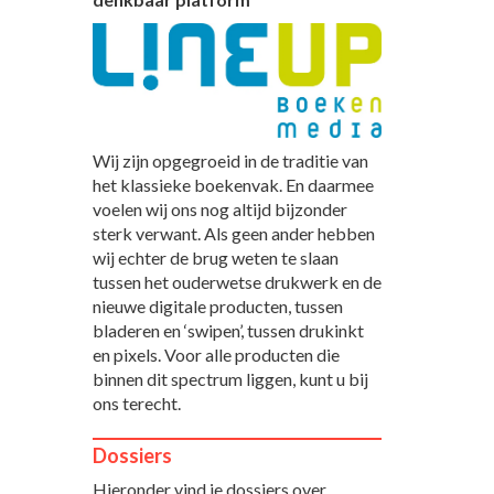
Wij zijn opgegroeid in de traditie van
het klassieke boekenvak. En daarmee
voelen wij ons nog altijd bijzonder
sterk verwant. Als geen ander hebben
wij echter de brug weten te slaan
tussen het ouderwetse drukwerk en de
nieuwe digitale producten, tussen
bladeren en ‘swipen’, tussen drukinkt
en pixels. Voor alle producten die
binnen dit spectrum liggen, kunt u bij
ons terecht.
Dossiers
Hieronder vind je dossiers over