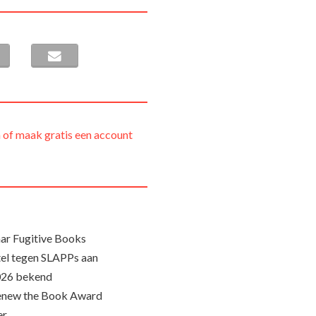
 of maak gratis een account
ar Fugitive Books
el tegen SLAPPs aan
026 bekend
Renew the Book Award
er