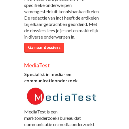
specifieke onderwerpen
samengesteld uit kennisbankartikelen.
De redactie van inct heeft de artikelen
bij elkaar gebracht en geordend. Met
de dossiers lees je je snel en makkelijk
in diverse onderwerpen in.
Ga naar dossiers
MediaTest
Specialist in media- en
communicatieonderzoek
MediaTest is een
marktonderzoeksbureau dat
communicatie en media onderzoekt,