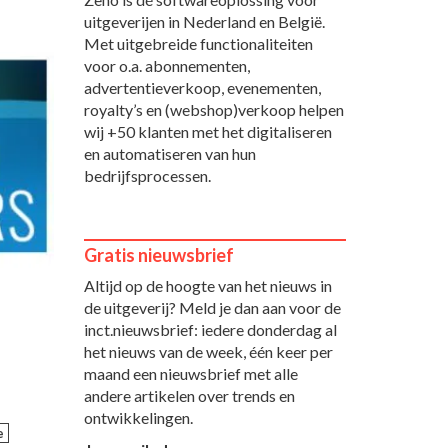
uitgeverijen in Nederland en België.
Met uitgebreide functionaliteiten
voor o.a. abonnementen,
advertentieverkoop, evenementen,
royalty’s en (webshop)verkoop helpen
wij +50 klanten met het digitaliseren
en automatiseren van hun
bedrijfsprocessen.
Gratis nieuwsbrief
Altijd op de hoogte van het nieuws in
de uitgeverij? Meld je dan aan voor de
inct.nieuwsbrief: iedere donderdag al
het nieuws van de week, één keer per
maand een nieuwsbrief met alle
andere artikelen over trends en
ontwikkelingen.
e