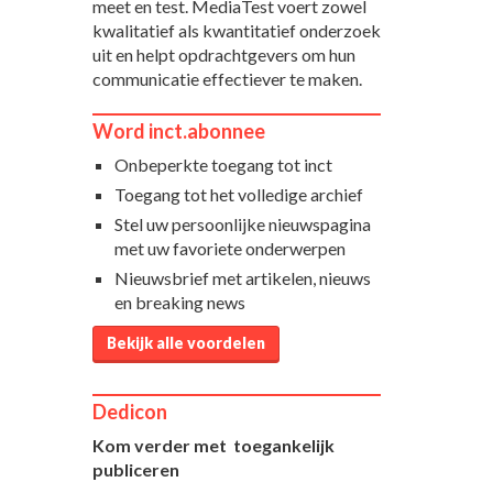
meet en test. MediaTest voert zowel
kwalitatief als kwantitatief onderzoek
uit en helpt opdrachtgevers om hun
communicatie effectiever te maken.
Word inct.abonnee
Onbeperkte toegang tot inct
Toegang tot het volledige archief
Stel uw persoonlijke nieuwspagina
met uw favoriete onderwerpen
Nieuwsbrief met artikelen, nieuws
en breaking news
Bekijk alle voordelen
Dedicon
Kom verder met toegankelijk
publiceren