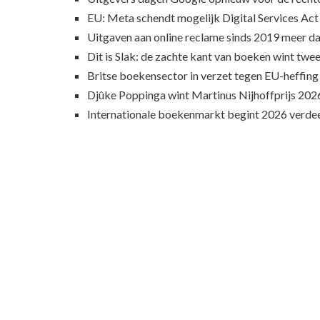
EU: Meta schendt mogelijk Digital Services Act
Uitgaven aan online reclame sinds 2019 meer d
Dit is Slak: de zachte kant van boeken wint twee
Britse boekensector in verzet tegen EU-heffing
Djûke Poppinga wint Martinus Nijhoffprijs 202
Internationale boekenmarkt begint 2026 verde