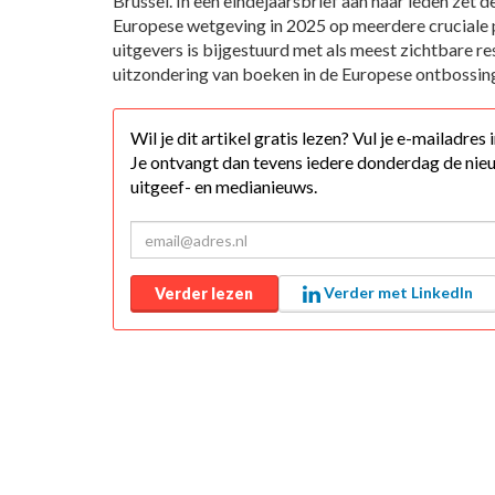
Brussel. In een eindejaarsbrief aan haar leden zet 
Europese wetgeving in 2025 op meerdere cruciale p
uitgevers is bijgestuurd met als meest zichtbare re
uitzondering van boeken in de Europese ontbossin
Wil je dit artikel gratis lezen? Vul je e-mailadres
Je ontvangt dan tevens iedere donderdag de nieu
uitgeef- en medianieuws.
Verder met LinkedIn
Verder lezen