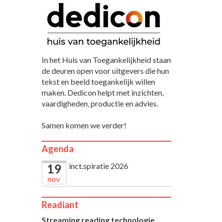
In het Huis van Toegankelijkheid staan
de deuren open voor uitgevers die hun
tekst en beeld toegankelijk willen
maken. Dedicon helpt met inzichten,
vaardigheden, productie en advies.
Samen komen we verder!
Agenda
inct.spiratie 2026
19
nov
Readiant
Streaming reading technologie