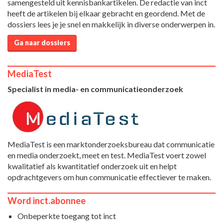
samengesteld uit kennisbankartikelen. De redactie van inct
heeft de artikelen bij elkaar gebracht en geordend. Met de
dossiers lees je je snel en makkelijk in diverse onderwerpen in.
Ga naar dossiers
MediaTest
Specialist in media- en communicatieonderzoek
MediaTest is een marktonderzoeksbureau dat communicatie
en media onderzoekt, meet en test. MediaTest voert zowel
kwalitatief als kwantitatief onderzoek uit en helpt
opdrachtgevers om hun communicatie effectiever te maken.
Word inct.abonnee
Onbeperkte toegang tot inct