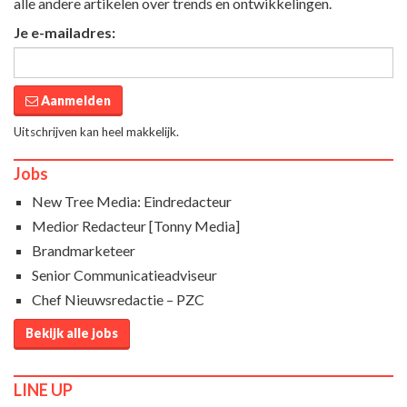
alle andere artikelen over trends en ontwikkelingen.
Je e-mailadres:
Aanmelden
Uitschrijven kan heel makkelijk.
Jobs
New Tree Media: Eindredacteur
Medior Redacteur [Tonny Media]
Brandmarketeer
Senior Communicatieadviseur
Chef Nieuwsredactie – PZC
Bekijk alle jobs
LINE UP