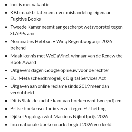
inct is met vakantie
KBb maakt statement over mishandeling eigenaar
Fugitive Books
Tweede Kamer neemt aangescherpt wetsvoorstel tegen
SLAPPs aan
Nominaties Hebban • Winq Regenboogprijs 2026
bekend
Maak kennis met WeDaVinci, winnaar van de Renew the
Book Award
Uitgevers dagen Google opnieuw voor de rechter
EU: Meta schendt mogelijk Digital Services Act
Uitgaven aan online reclame sinds 2019 meer dan
verdubbeld
Dit is Slak: de zachte kant van boeken wint twee prijzen
Britse boekensector in verzet tegen EU-heffing
Djûke Poppinga wint Martinus Nijhoffprijs 2026
Internationale boekenmarkt begint 2026 verdeeld