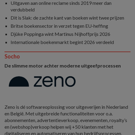
Uitgaven aan online reclame sinds 2019 meer dan
verdubbeld
Dit is Slak: de zachte kant van boeken wint twee prijzen
Britse boekensector in verzet tegen EU-heffing
Djûke Poppinga wint Martinus Nijhoffprijs 2026
Internationale boekenmarkt begint 2026 verdeeld
Socho
De slimme motor achter moderne uitgeefprocessen
Zeno is dé softwareoplossing voor uitgeverijen in Nederland
en België. Met uitgebreide functionaliteiten voor o.a.
abonnementen, advertentieverkoop, evenementen, royalty’s
en (webshop)verkoop helpen wij +50 klanten met het
digitaliseren en automatiseren van hun bedrijfsprocessen.