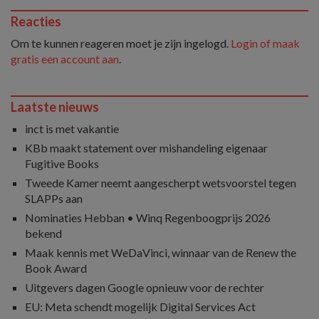
Reacties
Om te kunnen reageren moet je zijn ingelogd.
Login of maak
gratis een account aan
.
Laatste nieuws
inct is met vakantie
KBb maakt statement over mishandeling eigenaar
Fugitive Books
Tweede Kamer neemt aangescherpt wetsvoorstel tegen
SLAPPs aan
Nominaties Hebban • Winq Regenboogprijs 2026
bekend
Maak kennis met WeDaVinci, winnaar van de Renew the
Book Award
Uitgevers dagen Google opnieuw voor de rechter
EU: Meta schendt mogelijk Digital Services Act