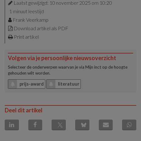
Laatst gewijzigd: 10 november 2025 om 10:20
1 minuut leestijd
Frank Veerkamp
Download artikel als PDF
Print artikel
Volgen via je persoonlijke nieuwsoverzicht
Selecteer de onderwerpen waarvan je via
Mijn inct
op de hoogte
gehouden wilt worden.
prijs-award
literatuur
Deel dit artikel