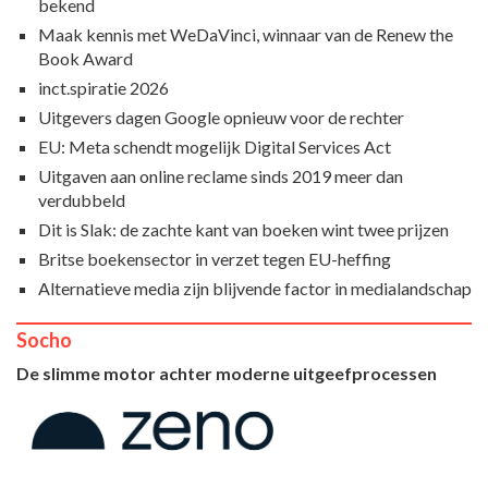
bekend
Maak kennis met WeDaVinci, winnaar van de Renew the
Book Award
inct.spiratie 2026
Uitgevers dagen Google opnieuw voor de rechter
EU: Meta schendt mogelijk Digital Services Act
Uitgaven aan online reclame sinds 2019 meer dan
verdubbeld
Dit is Slak: de zachte kant van boeken wint twee prijzen
Britse boekensector in verzet tegen EU-heffing
Alternatieve media zijn blijvende factor in medialandschap
Socho
De slimme motor achter moderne uitgeefprocessen