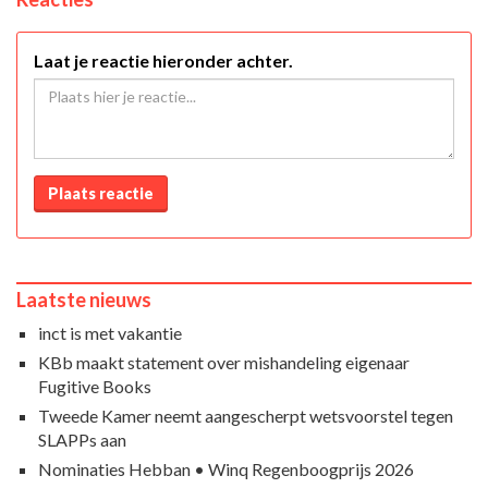
Laat je reactie hieronder achter.
Plaats reactie
Laatste nieuws
inct is met vakantie
KBb maakt statement over mishandeling eigenaar
Fugitive Books
Tweede Kamer neemt aangescherpt wetsvoorstel tegen
SLAPPs aan
Nominaties Hebban • Winq Regenboogprijs 2026