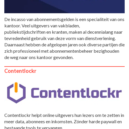
De incasso van abonnementsgelden is een specialiteit van ons
kantoor. Veel uitgevers van vakbladen,
publiekstijdschriften en kranten, maken al decennialang naar
tevredenheid gebruik van deze vorm van dienstverlening.
Daarnaast hebben de afgelopen jaren ook diverse partijen die
zich professioneel met abonnementenbeheer bezighouden
de weg naar ons kantoor gevonden.
Contentlockr
Contentlockr helpt online uitgevers hun lezers om te zetten in
meer data, abonnees en inkomsten. Zónder harde paywall en
bestaande tools te vervangen.