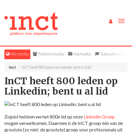
Togg
navig
Alle media
Publieksmedia
Vakmedia
Educatieve medi
inct
InCT heeft 800 leden op Linkedin; bent u al lid
InCT heeft 800 leden op
Linkedin; bent u al lid
Zojuist hebben we het 800e lid op onze
Linkedin Groep
mogen verwelkomen. Daarmee is de InCT groep één van de
grootste (zo niet: de grootste) groep voor professionals uit