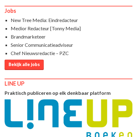
Jobs
New Tree Media: Eindredacteur
Medior Redacteur [Tonny Media]
Brandmarketeer
Senior Communicatieadviseur
Chef Nieuwsredactie – PZC
Bekijk alle jobs
LINE UP
Praktisch publiceren op elk denkbaar platform