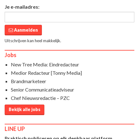
Je e-mailadres:
Aanmelden
Uitschrijven kan heel makkelijk.
Jobs
New Tree Media: Eindredacteur
Medior Redacteur [Tonny Media]
Brandmarketeer
Senior Communicatieadviseur
Chef Nieuwsredactie – PZC
Bekijk alle jobs
LINE UP
Praktisch publiceren op elk denkbaar platform