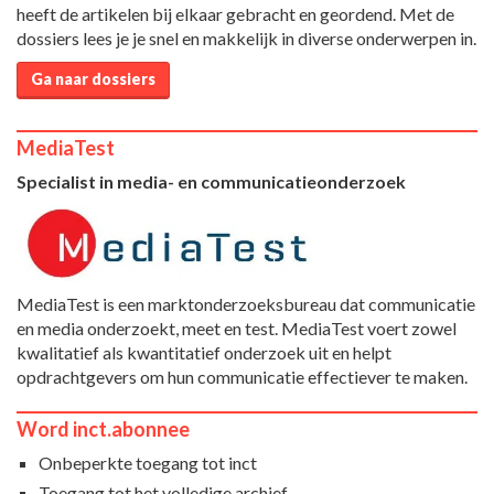
heeft de artikelen bij elkaar gebracht en geordend. Met de
dossiers lees je je snel en makkelijk in diverse onderwerpen in.
Ga naar dossiers
MediaTest
Specialist in media- en communicatieonderzoek
MediaTest is een marktonderzoeksbureau dat communicatie
en media onderzoekt, meet en test. MediaTest voert zowel
kwalitatief als kwantitatief onderzoek uit en helpt
opdrachtgevers om hun communicatie effectiever te maken.
Word inct.abonnee
Onbeperkte toegang tot inct
Toegang tot het volledige archief