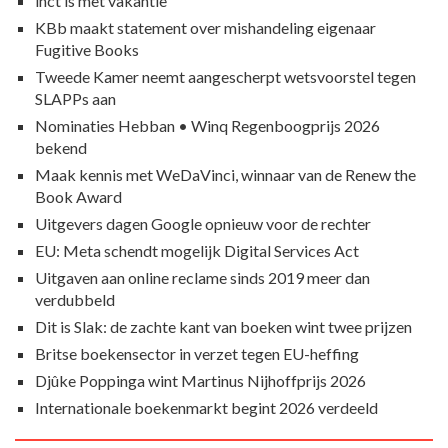
inct is met vakantie
KBb maakt statement over mishandeling eigenaar
Fugitive Books
Tweede Kamer neemt aangescherpt wetsvoorstel tegen
SLAPPs aan
Nominaties Hebban • Winq Regenboogprijs 2026
bekend
Maak kennis met WeDaVinci, winnaar van de Renew the
Book Award
Uitgevers dagen Google opnieuw voor de rechter
EU: Meta schendt mogelijk Digital Services Act
Uitgaven aan online reclame sinds 2019 meer dan
verdubbeld
Dit is Slak: de zachte kant van boeken wint twee prijzen
Britse boekensector in verzet tegen EU-heffing
Djûke Poppinga wint Martinus Nijhoffprijs 2026
Internationale boekenmarkt begint 2026 verdeeld