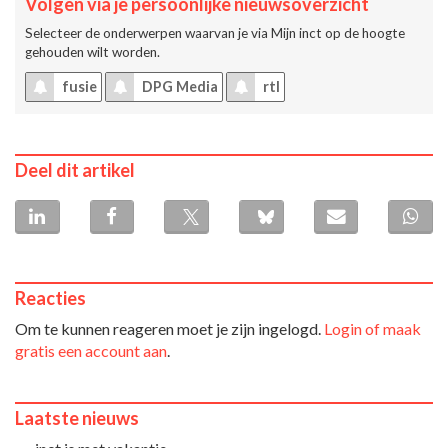
Volgen via je persoonlijke nieuwsoverzicht
Selecteer de onderwerpen waarvan je via
Mijn inct
op de hoogte
gehouden wilt worden.
fusie
DPG Media
rtl
Deel dit artikel
Reacties
Om te kunnen reageren moet je zijn ingelogd.
Login of maak
gratis een account aan
.
Laatste nieuws