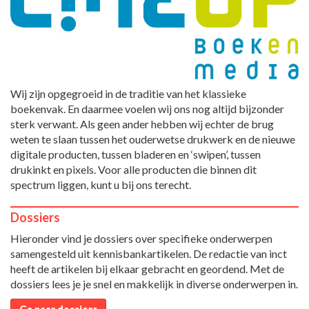
Wij zijn opgegroeid in de traditie van het klassieke
boekenvak. En daarmee voelen wij ons nog altijd bijzonder
sterk verwant. Als geen ander hebben wij echter de brug
weten te slaan tussen het ouderwetse drukwerk en de nieuwe
digitale producten, tussen bladeren en ‘swipen’, tussen
drukinkt en pixels. Voor alle producten die binnen dit
spectrum liggen, kunt u bij ons terecht.
Dossiers
Hieronder vind je dossiers over specifieke onderwerpen
samengesteld uit kennisbankartikelen. De redactie van inct
heeft de artikelen bij elkaar gebracht en geordend. Met de
dossiers lees je je snel en makkelijk in diverse onderwerpen in.