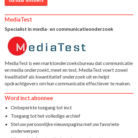
Ga naar dossiers
MediaTest
Specialist in media- en communicatieonderzoek
MediaTest is een marktonderzoeksbureau dat communicatie
en media onderzoekt, meet en test. MediaTest voert zowel
kwalitatief als kwantitatief onderzoek uit en helpt
opdrachtgevers om hun communicatie effectiever te maken.
Word inct.abonnee
Onbeperkte toegang tot inct
Toegang tot het volledige archief
Stel uw persoonlijke nieuwspagina met uw favoriete
onderwerpen