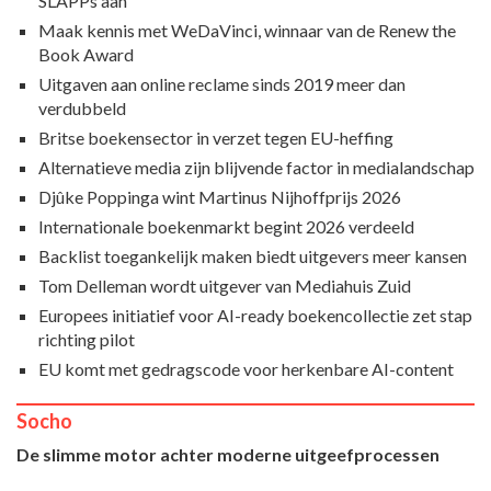
SLAPPs aan
Maak kennis met WeDaVinci, winnaar van de Renew the
Book Award
Uitgaven aan online reclame sinds 2019 meer dan
verdubbeld
Britse boekensector in verzet tegen EU-heffing
Alternatieve media zijn blijvende factor in medialandschap
Djûke Poppinga wint Martinus Nijhoffprijs 2026
Internationale boekenmarkt begint 2026 verdeeld
Backlist toegankelijk maken biedt uitgevers meer kansen
Tom Delleman wordt uitgever van Mediahuis Zuid
Europees initiatief voor AI-ready boekencollectie zet stap
richting pilot
EU komt met gedragscode voor herkenbare AI-content
Socho
De slimme motor achter moderne uitgeefprocessen