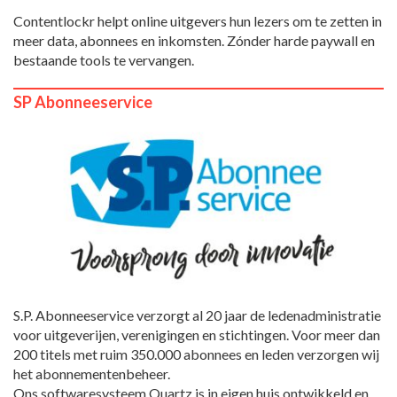
Contentlockr helpt online uitgevers hun lezers om te zetten in
meer data, abonnees en inkomsten. Zónder harde paywall en
bestaande tools te vervangen.
SP Abonneeservice
S.P. Abonneeservice verzorgt al 20 jaar de ledenadministratie
voor uitgeverijen, verenigingen en stichtingen. Voor meer dan
200 titels met ruim 350.000 abonnees en leden verzorgen wij
het abonnementenbeheer.
Ons softwaresysteem Quartz is in eigen huis ontwikkeld en