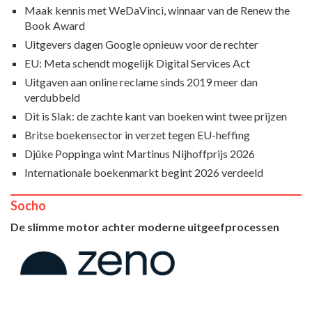
Maak kennis met WeDaVinci, winnaar van de Renew the
Book Award
Uitgevers dagen Google opnieuw voor de rechter
EU: Meta schendt mogelijk Digital Services Act
Uitgaven aan online reclame sinds 2019 meer dan
verdubbeld
Dit is Slak: de zachte kant van boeken wint twee prijzen
Britse boekensector in verzet tegen EU-heffing
Djûke Poppinga wint Martinus Nijhoffprijs 2026
Internationale boekenmarkt begint 2026 verdeeld
Socho
De slimme motor achter moderne uitgeefprocessen