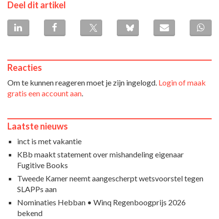
Deel dit artikel
Reacties
Om te kunnen reageren moet je zijn ingelogd.
Login of maak
gratis een account aan
.
Laatste nieuws
inct is met vakantie
KBb maakt statement over mishandeling eigenaar
Fugitive Books
Tweede Kamer neemt aangescherpt wetsvoorstel tegen
SLAPPs aan
Nominaties Hebban • Winq Regenboogprijs 2026
bekend