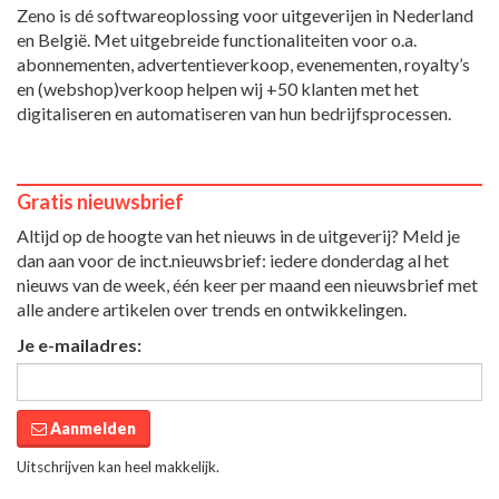
Zeno is dé softwareoplossing voor uitgeverijen in Nederland
en België. Met uitgebreide functionaliteiten voor o.a.
abonnementen, advertentieverkoop, evenementen, royalty’s
en (webshop)verkoop helpen wij +50 klanten met het
digitaliseren en automatiseren van hun bedrijfsprocessen.
Gratis nieuwsbrief
Altijd op de hoogte van het nieuws in de uitgeverij? Meld je
dan aan voor de inct.nieuwsbrief: iedere donderdag al het
nieuws van de week, één keer per maand een nieuwsbrief met
alle andere artikelen over trends en ontwikkelingen.
Je e-mailadres:
Aanmelden
Uitschrijven kan heel makkelijk.