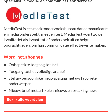
Specialist in media- en communicatieonderzoek
MediaTest is een marktonderzoeksbureau dat communicatie
en media onderzoekt, meet en test. MediaTest voert zowel
kwalitatief als kwantitatief onderzoek uit en helpt
opdrachtgevers om hun communicatie effectiever te maken.
Word inct.abonnee
Onbeperkte toegang tot inct
Toegang tot het volledige archief
Stel uw persoonlijke nieuwspagina met uw favoriete
onderwerpen
Nieuwsbrief met artikelen, nieuws en breaking news
Bekijk alle voordelen