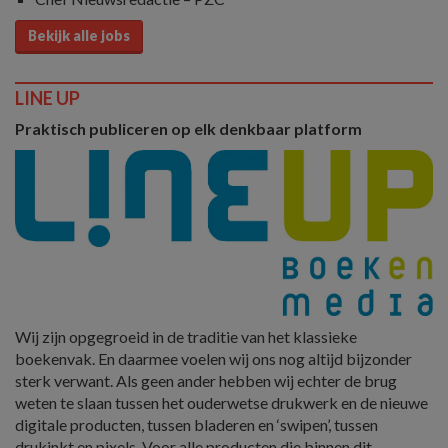
Bekijk alle jobs
LINE UP
Praktisch publiceren op elk denkbaar platform
Wij zijn opgegroeid in de traditie van het klassieke
boekenvak. En daarmee voelen wij ons nog altijd bijzonder
sterk verwant. Als geen ander hebben wij echter de brug
weten te slaan tussen het ouderwetse drukwerk en de nieuwe
digitale producten, tussen bladeren en ‘swipen’, tussen
drukinkt en pixels. Voor alle producten die binnen dit