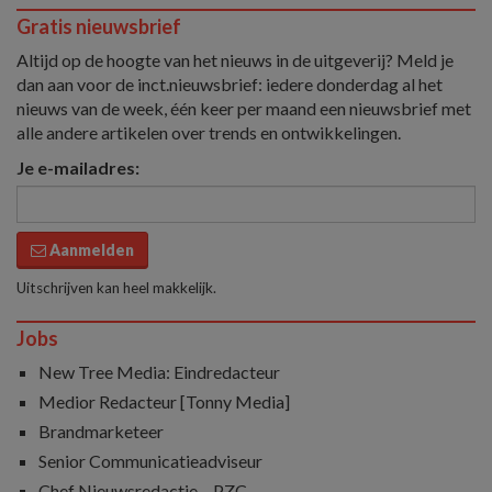
Gratis nieuwsbrief
Altijd op de hoogte van het nieuws in de uitgeverij? Meld je
dan aan voor de inct.nieuwsbrief: iedere donderdag al het
nieuws van de week, één keer per maand een nieuwsbrief met
alle andere artikelen over trends en ontwikkelingen.
Je e-mailadres:
Aanmelden
Uitschrijven kan heel makkelijk.
Jobs
New Tree Media: Eindredacteur
Medior Redacteur [Tonny Media]
Brandmarketeer
Senior Communicatieadviseur
Chef Nieuwsredactie – PZC