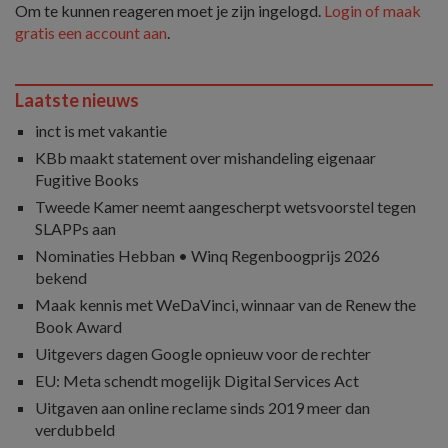
Om te kunnen reageren moet je zijn ingelogd.
Login of maak
gratis een account aan
.
Laatste nieuws
inct is met vakantie
KBb maakt statement over mishandeling eigenaar
Fugitive Books
Tweede Kamer neemt aangescherpt wetsvoorstel tegen
SLAPPs aan
Nominaties Hebban • Winq Regenboogprijs 2026
bekend
Maak kennis met WeDaVinci, winnaar van de Renew the
Book Award
Uitgevers dagen Google opnieuw voor de rechter
EU: Meta schendt mogelijk Digital Services Act
Uitgaven aan online reclame sinds 2019 meer dan
verdubbeld