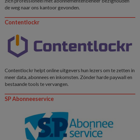
zich professioneel met abonnementenbeheer bezighouden
de weg naar ons kantoor gevonden.
Contentlockr
Contentlockr helpt online uitgevers hun lezers om te zetten in
meer data, abonnees en inkomsten. Zónder harde paywall en
bestaande tools te vervangen.
SP Abonneeservice