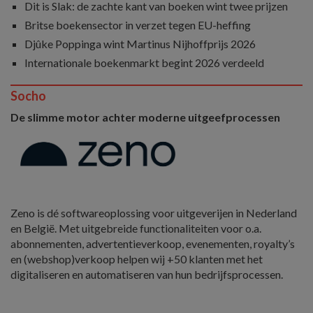
Dit is Slak: de zachte kant van boeken wint twee prijzen
Britse boekensector in verzet tegen EU-heffing
Djûke Poppinga wint Martinus Nijhoffprijs 2026
Internationale boekenmarkt begint 2026 verdeeld
Socho
De slimme motor achter moderne uitgeefprocessen
Zeno is dé softwareoplossing voor uitgeverijen in Nederland
en België. Met uitgebreide functionaliteiten voor o.a.
abonnementen, advertentieverkoop, evenementen, royalty’s
en (webshop)verkoop helpen wij +50 klanten met het
digitaliseren en automatiseren van hun bedrijfsprocessen.