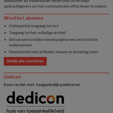
kwalitatief als kwantitatief onderzoek uit en helpt
opdrachtgevers om hun communicatie effectiever te maken.
Word inct.abonnee
Onbeperkte toegang tot inct
Toegang tot het volledige archief
Stel uw persoonlijke nieuwspagina met uw favoriete
onderwerpen
Nieuwsbrief met artikelen, nieuws en breaking news
Bekijk alle voordelen
Dedicon
Kom verder met toegankelijk publiceren