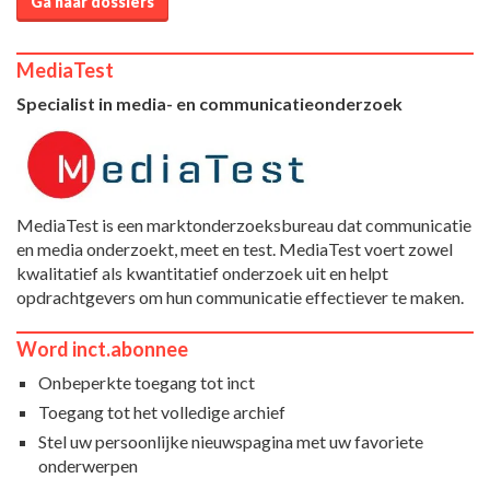
Ga naar dossiers
MediaTest
Specialist in media- en communicatieonderzoek
MediaTest is een marktonderzoeksbureau dat communicatie
en media onderzoekt, meet en test. MediaTest voert zowel
kwalitatief als kwantitatief onderzoek uit en helpt
opdrachtgevers om hun communicatie effectiever te maken.
Word inct.abonnee
Onbeperkte toegang tot inct
Toegang tot het volledige archief
Stel uw persoonlijke nieuwspagina met uw favoriete
onderwerpen