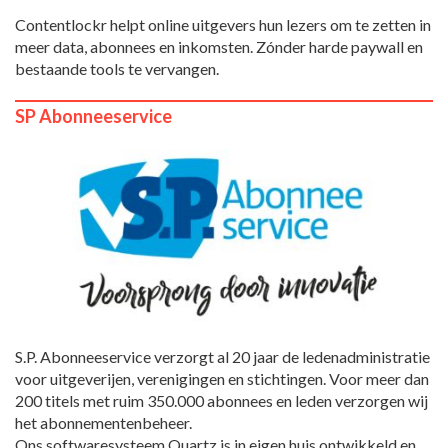
Contentlockr helpt online uitgevers hun lezers om te zetten in
meer data, abonnees en inkomsten. Zónder harde paywall en
bestaande tools te vervangen.
SP Abonneeservice
S.P. Abonneeservice verzorgt al 20 jaar de ledenadministratie
voor uitgeverijen, verenigingen en stichtingen. Voor meer dan
200 titels met ruim 350.000 abonnees en leden verzorgen wij
het abonnementenbeheer.
Ons softwaresysteem Quartz is in eigen huis ontwikkeld en