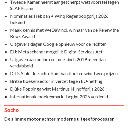
Tweede Kamer neemt aangescherpt wetsvoorstel tegen
SLAPPs aan
Nominaties Hebban • Winq Regenboogprijs 2026
bekend
Maak kennis met WeDaVinci, winnaar van de Renew the
Book Award
Uitgevers dagen Google opnieuw voor de rechter
EU: Meta schendt mogelijk Digital Services Act
Uitgaven aan online reclame sinds 2019 meer dan
verdubbeld
Dit is Slak: de zachte kant van boeken wint twee prijzen
Britse boekensector in verzet tegen EU-heffing
Djûke Poppinga wint Martinus Nijhoffprijs 2026
Internationale boekenmarkt begint 2026 verdeeld
Socho
De slimme motor achter moderne uitgeefprocessen