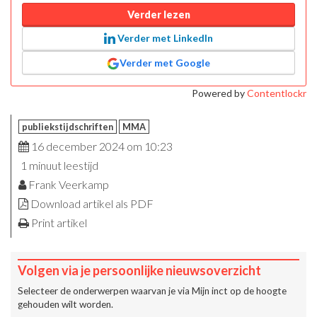
Verder lezen
Verder met LinkedIn
Verder met Google
Powered by
Contentlockr
publiekstijdschriften
MMA
16 december 2024 om 10:23
1 minuut leestijd
Frank Veerkamp
Download artikel als PDF
Print artikel
Volgen via je persoonlijke nieuwsoverzicht
Selecteer de onderwerpen waarvan je via
Mijn inct
op de hoogte
gehouden wilt worden.