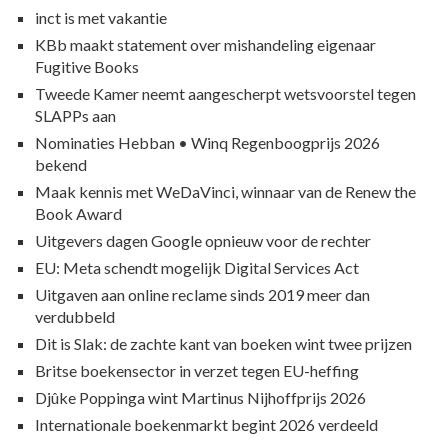
inct is met vakantie
KBb maakt statement over mishandeling eigenaar
Fugitive Books
Tweede Kamer neemt aangescherpt wetsvoorstel tegen
SLAPPs aan
Nominaties Hebban • Winq Regenboogprijs 2026
bekend
Maak kennis met WeDaVinci, winnaar van de Renew the
Book Award
Uitgevers dagen Google opnieuw voor de rechter
EU: Meta schendt mogelijk Digital Services Act
Uitgaven aan online reclame sinds 2019 meer dan
verdubbeld
Dit is Slak: de zachte kant van boeken wint twee prijzen
Britse boekensector in verzet tegen EU-heffing
Djûke Poppinga wint Martinus Nijhoffprijs 2026
Internationale boekenmarkt begint 2026 verdeeld