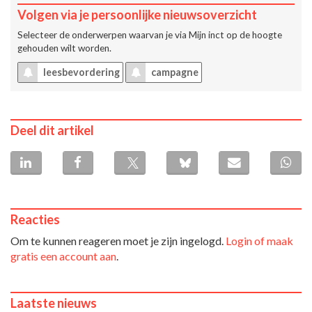
Volgen via je persoonlijke nieuwsoverzicht
Selecteer de onderwerpen waarvan je via
Mijn inct
op de hoogte
gehouden wilt worden.
leesbevordering
campagne
Deel dit artikel
Reacties
Om te kunnen reageren moet je zijn ingelogd.
Login of maak
gratis een account aan
.
Laatste nieuws