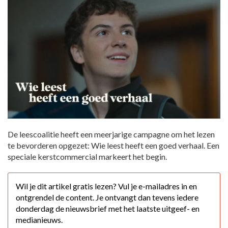
De leescoalitie heeft een meerjarige campagne om het lezen
te bevorderen opgezet: Wie leest heeft een goed verhaal. Een
speciale kerstcommercial markeert het begin.
Wil je dit artikel gratis lezen? Vul je e-mailadres in en
ontgrendel de content. Je ontvangt dan tevens iedere
donderdag de nieuwsbrief met het laatste uitgeef- en
medianieuws.