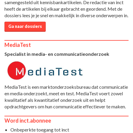
samengesteld uit kennisbankartikelen. De redactie van inct
heeft de artikelen bij elkaar gebracht en geordend. Met de
dossiers lees je je snel en makkelijk in diverse onderwerpen in.
Ga naar dossiers
MediaTest
Specialist in media- en communicatieonderzoek
MediaTest is een marktonderzoeksbureau dat communicatie
en media onderzoekt, meet en test. MediaTest voert zowel
kwalitatief als kwantitatief onderzoek uit en helpt
opdrachtgevers om hun communicatie effectiever te maken.
Word inct.abonnee
Onbeperkte toegang tot inct