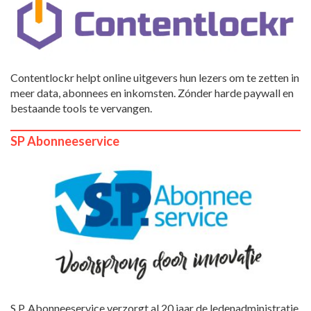
Contentlockr helpt online uitgevers hun lezers om te zetten in
meer data, abonnees en inkomsten. Zónder harde paywall en
bestaande tools te vervangen.
SP Abonneeservice
S.P. Abonneeservice verzorgt al 20 jaar de ledenadministratie