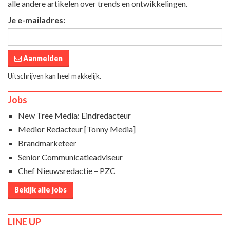
alle andere artikelen over trends en ontwikkelingen.
Je e-mailadres:
Aanmelden
Uitschrijven kan heel makkelijk.
Jobs
New Tree Media: Eindredacteur
Medior Redacteur [Tonny Media]
Brandmarketeer
Senior Communicatieadviseur
Chef Nieuwsredactie – PZC
Bekijk alle jobs
LINE UP