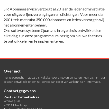
S.P. Abonneeservice verzorgt al 20 jaar de ledenadministratie
voor uitgeverijen, verenigingen en stichtingen. Voor meer dan
200 titels met ruim 350.000 abonnees en leden verzorgen wij
het abonnementenbeheer.
Ons softwaresysteem Quartz is in eigen huis ontwikkeld en
elke dag zijn onze programmeurs bezig om nieuwe features
te ontwikkelen en te implementeren.
Over inct
inct is opgericht in 2002 als 'vakblad voor uitgeven en ict' en heeft zich in haar
bestaan ontwikkeld tot een full service aanbieder van vakkennis en -informatie.
Contactgegevens
Post- en bezoekadres
Veenweg 34E
2631 CL Nootdorp