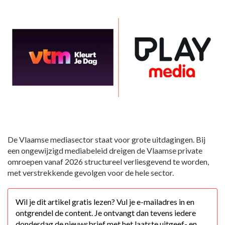
De Vlaamse mediasector staat voor grote uitdagingen. Bij
een ongewijzigd mediabeleid dreigen de Vlaamse private
omroepen vanaf 2026 structureel verliesgevend te worden,
met verstrekkende gevolgen voor de hele sector.
Wil je dit artikel gratis lezen? Vul je e-mailadres in en
ontgrendel de content. Je ontvangt dan tevens iedere
donderdag de nieuwsbrief met het laatste uitgeef- en