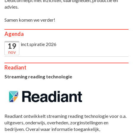
Dedicon helpt met inzichten, vaardigheden, productie en
advies.
Samen komen we verder!
Agenda
inct.spiratie 2026
19
nov
Readiant
Streaming reading technologie
Readiant ontwikkelt streaming reading technologie voor o.a.
uitgevers, onderwijs, overheden, zorginstellingen en
bedrijven. Overal waar informatie toegankelijk,