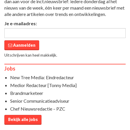
dan aan voor de inct.nieuwsbrief: iedere donderdag al het
nieuws van de week, één keer per maand een nieuwsbrief met
alle andere artikelen over trends en ontwikkelingen.
Je e-mailadres:
Aanmelden
Uitschrijven kan heel makkelijk.
Jobs
New Tree Media: Eindredacteur
Medior Redacteur [Tonny Media]
Brandmarketeer
Senior Communicatieadviseur
Chef Nieuwsredactie – PZC
Bekijk alle jobs