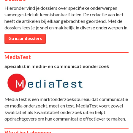
Hieronder vind je dossiers over specifieke onderwerpen
samengesteld uit kennisbankartikelen. De redactie van inct
heeft de artikelen bij elkaar gebracht en geordend. Met de
dossiers lees je je snel en makkelijk in diverse onderwerpen in.
Ga naar dossiers
MediaTest
Specialist in media- en communicatieonderzoek
MediaTest is een marktonderzoeksbureau dat communicatie
en media onderzoekt, meet en test. MediaTest voert zowel
kwalitatief als kwantitatief onderzoek uit en helpt
opdrachtgevers om hun communicatie effectiever te maken.
Word inct.abonnee