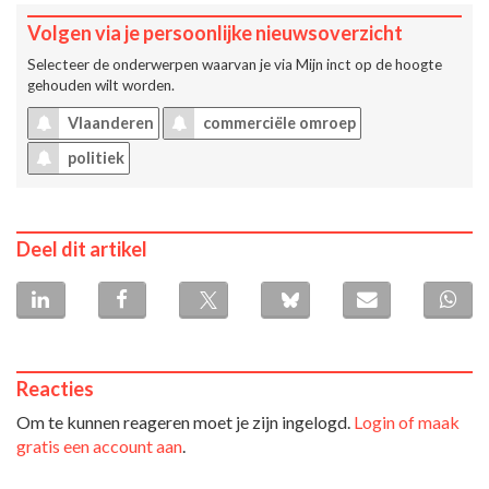
Volgen via je persoonlijke nieuwsoverzicht
Selecteer de onderwerpen waarvan je via
Mijn inct
op de hoogte
gehouden wilt worden.
Vlaanderen
commerciële omroep
politiek
Deel dit artikel
Reacties
Om te kunnen reageren moet je zijn ingelogd.
Login of maak
gratis een account aan
.