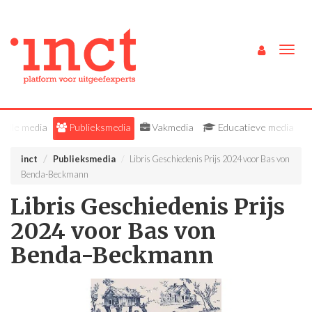
Togg
navig
Alle media
Publieksmedia
Vakmedia
Educatieve media
inct
Publieksmedia
Libris Geschiedenis Prijs 2024 voor Bas von
Benda-Beckmann
Libris Geschiedenis Prijs
2024 voor Bas von
Benda-Beckmann