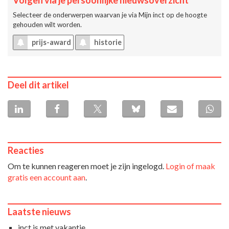
Volgen via je persoonlijke nieuwsoverzicht
Selecteer de onderwerpen waarvan je via
Mijn inct
op de hoogte
gehouden wilt worden.
prijs-award
historie
Deel dit artikel
Reacties
Om te kunnen reageren moet je zijn ingelogd.
Login of maak
gratis een account aan
.
Laatste nieuws
inct is met vakantie