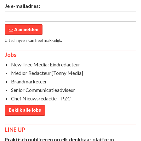
Je e-mailadres:
Aanmelden
Uitschrijven kan heel makkelijk.
Jobs
New Tree Media: Eindredacteur
Medior Redacteur [Tonny Media]
Brandmarketeer
Senior Communicatieadviseur
Chef Nieuwsredactie – PZC
Bekijk alle jobs
LINE UP
Praktisch publiceren op elk denkbaar platform