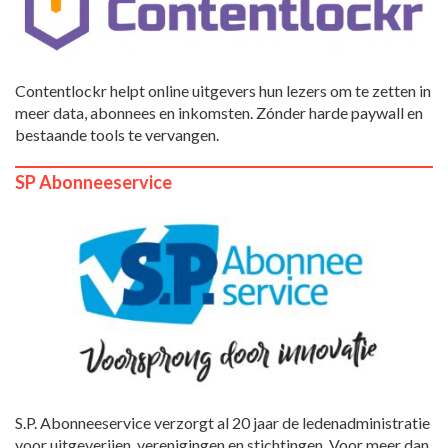
Contentlockr helpt online uitgevers hun lezers om te zetten in
meer data, abonnees en inkomsten. Zónder harde paywall en
bestaande tools te vervangen.
SP Abonneeservice
S.P. Abonneeservice verzorgt al 20 jaar de ledenadministratie
voor uitgeverijen, verenigingen en stichtingen. Voor meer dan