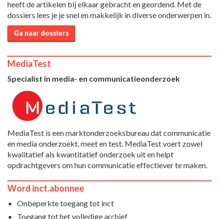
heeft de artikelen bij elkaar gebracht en geordend. Met de
dossiers lees je je snel en makkelijk in diverse onderwerpen in.
Ga naar dossiers
MediaTest
Specialist in media- en communicatieonderzoek
MediaTest is een marktonderzoeksbureau dat communicatie
en media onderzoekt, meet en test. MediaTest voert zowel
kwalitatief als kwantitatief onderzoek uit en helpt
opdrachtgevers om hun communicatie effectiever te maken.
Word inct.abonnee
Onbeperkte toegang tot inct
Toegang tot het volledige archief