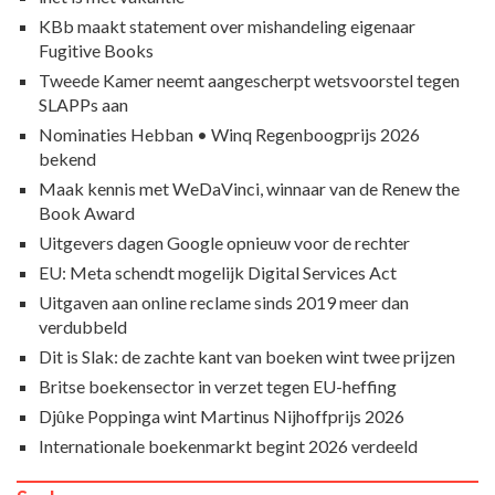
KBb maakt statement over mishandeling eigenaar
Fugitive Books
Tweede Kamer neemt aangescherpt wetsvoorstel tegen
SLAPPs aan
Nominaties Hebban • Winq Regenboogprijs 2026
bekend
Maak kennis met WeDaVinci, winnaar van de Renew the
Book Award
Uitgevers dagen Google opnieuw voor de rechter
EU: Meta schendt mogelijk Digital Services Act
Uitgaven aan online reclame sinds 2019 meer dan
verdubbeld
Dit is Slak: de zachte kant van boeken wint twee prijzen
Britse boekensector in verzet tegen EU-heffing
Djûke Poppinga wint Martinus Nijhoffprijs 2026
Internationale boekenmarkt begint 2026 verdeeld