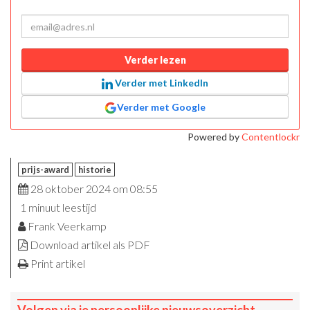
Verder lezen
Verder met LinkedIn
Verder met Google
Powered by
Contentlockr
prijs-award
historie
28 oktober 2024 om 08:55
1 minuut leestijd
Frank Veerkamp
Download artikel als PDF
Print artikel