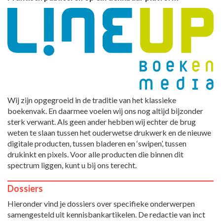
Wij zijn opgegroeid in de traditie van het klassieke
boekenvak. En daarmee voelen wij ons nog altijd bijzonder
sterk verwant. Als geen ander hebben wij echter de brug
weten te slaan tussen het ouderwetse drukwerk en de nieuwe
digitale producten, tussen bladeren en ‘swipen’, tussen
drukinkt en pixels. Voor alle producten die binnen dit
spectrum liggen, kunt u bij ons terecht.
Dossiers
Hieronder vind je dossiers over specifieke onderwerpen
samengesteld uit kennisbankartikelen. De redactie van inct