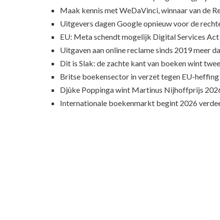
Maak kennis met WeDaVinci, winnaar van de 
Uitgevers dagen Google opnieuw voor de recht
EU: Meta schendt mogelijk Digital Services Act
Uitgaven aan online reclame sinds 2019 meer d
Dit is Slak: de zachte kant van boeken wint twee
Britse boekensector in verzet tegen EU-heffing
Djûke Poppinga wint Martinus Nijhoffprijs 202
Internationale boekenmarkt begint 2026 verde