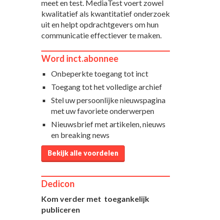
meet en test. MediaTest voert zowel
kwalitatief als kwantitatief onderzoek
uit en helpt opdrachtgevers om hun
communicatie effectiever te maken.
Word inct.abonnee
Onbeperkte toegang tot inct
Toegang tot het volledige archief
Stel uw persoonlijke nieuwspagina
met uw favoriete onderwerpen
Nieuwsbrief met artikelen, nieuws
en breaking news
Bekijk alle voordelen
Dedicon
Kom verder met toegankelijk
publiceren