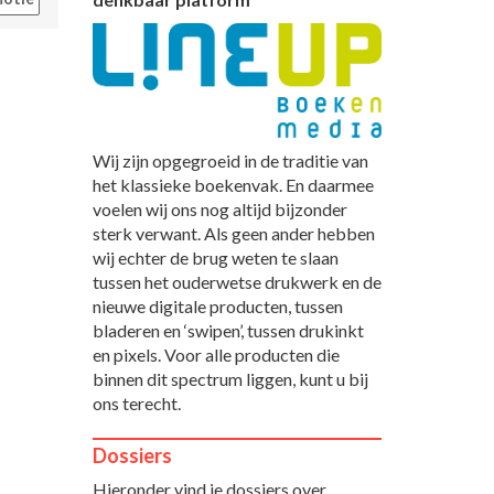
Wij zijn opgegroeid in de traditie van
het klassieke boekenvak. En daarmee
voelen wij ons nog altijd bijzonder
sterk verwant. Als geen ander hebben
wij echter de brug weten te slaan
tussen het ouderwetse drukwerk en de
nieuwe digitale producten, tussen
bladeren en ‘swipen’, tussen drukinkt
en pixels. Voor alle producten die
binnen dit spectrum liggen, kunt u bij
ons terecht.
Dossiers
Hieronder vind je dossiers over