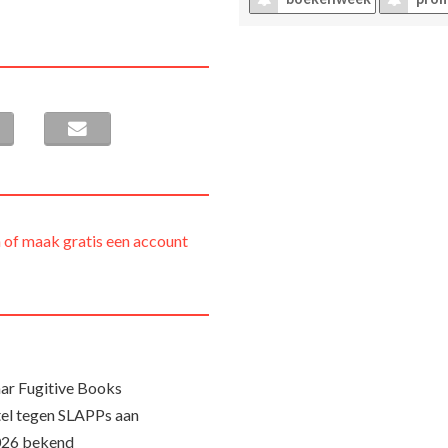
 of maak gratis een account
ar Fugitive Books
el tegen SLAPPs aan
026 bekend