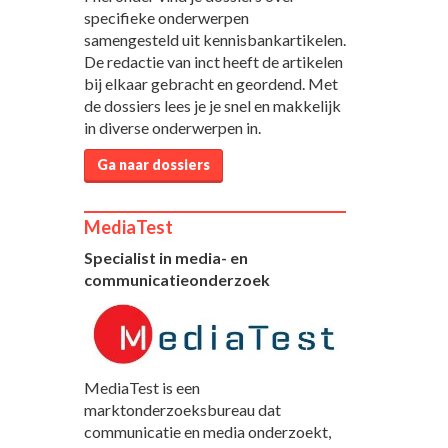
specifieke onderwerpen
samengesteld uit kennisbankartikelen.
De redactie van inct heeft de artikelen
bij elkaar gebracht en geordend. Met
de dossiers lees je je snel en makkelijk
in diverse onderwerpen in.
Ga naar dossiers
MediaTest
Specialist in media- en
communicatieonderzoek
MediaTest is een
marktonderzoeksbureau dat
communicatie en media onderzoekt,