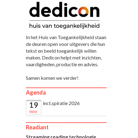
In het Huis van Toegankelijkheid staan
de deuren open voor uitgevers die hun
tekst en beeld toegankelijk willen
maken. Dedicon helpt met inzichten,
vaardigheden, productie en advies.
Samen komen we verder!
Agenda
inct.spiratie 2026
19
nov
Readiant
Streaming reading technologie