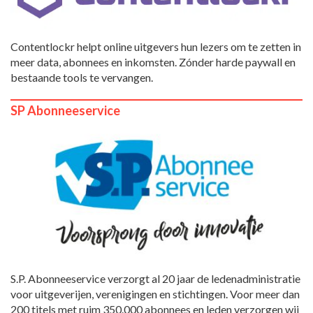
Contentlockr helpt online uitgevers hun lezers om te zetten in
meer data, abonnees en inkomsten. Zónder harde paywall en
bestaande tools te vervangen.
SP Abonneeservice
S.P. Abonneeservice verzorgt al 20 jaar de ledenadministratie
voor uitgeverijen, verenigingen en stichtingen. Voor meer dan
200 titels met ruim 350.000 abonnees en leden verzorgen wij