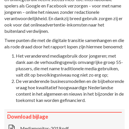
spelers als Google en Facebook verzorgen – voor met name
jongeren – online het nieuws zonder redactionele
verantwoordelijkheid. En dankzij breed gebruik zorgen zij er
ook voor dat onlineadvertentie-inkomsten naar het
buitenland verdwijnen.
Twee punten die met de digitale transitie samenhangen en die
als rode draad door het rapport lopen zijn hiermee benoemd:
Het veranderend mediagebruik door jongeren; met
dank aan de verhoudingsgewijs omvangrijke groep 55-
plussers, die met name traditionele media gebruiken,
valt dit op bevolkingsniveau nog niet zo erg op;
De veranderende businessmodellen en de bijbehorende
vraag hoe kwalitatief hoogwaardige Nederlandse
content in het algemeen en nieuws in het bijzonder in de
toekomst kan worden gefinancierd.
Download bijlage
Mediamonitor-2019.pdf