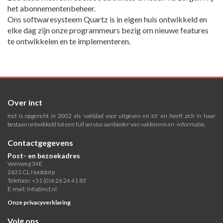
het abonnementenbeheer.
Ons softwaresysteem Quartz is in eigen huis ontwikkeld en
elke dag zijn onze programmeurs bezig om nieuwe features
te ontwikkelen en te implementeren.
Over inct
inct is opgericht in 2002 als 'vakblad voor uitgeven en ict' en heeft zich in haar
bestaan ontwikkeld tot een full service aanbieder van vakkennis en -informatie.
Contactgegevens
Post- en bezoekadres
Veenweg 34E
2631 CL Nootdorp
Telefoon: +31 (0)6 26 24 41 83
E-mail:
info@inct.nl
Onze privacyverklaring
Volg ons