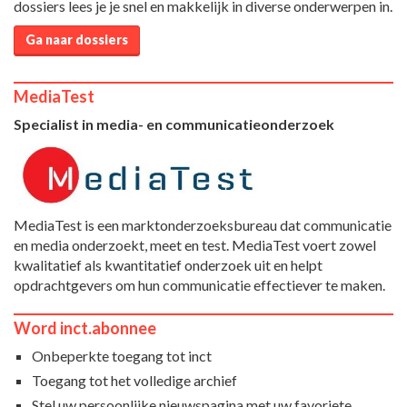
dossiers lees je je snel en makkelijk in diverse onderwerpen in.
Ga naar dossiers
MediaTest
Specialist in media- en communicatieonderzoek
MediaTest is een marktonderzoeksbureau dat communicatie
en media onderzoekt, meet en test. MediaTest voert zowel
kwalitatief als kwantitatief onderzoek uit en helpt
opdrachtgevers om hun communicatie effectiever te maken.
Word inct.abonnee
Onbeperkte toegang tot inct
Toegang tot het volledige archief
Stel uw persoonlijke nieuwspagina met uw favoriete