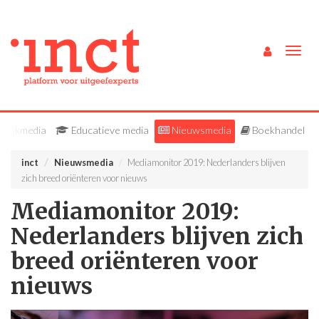
Togg
navig
Vakmedia
Educatieve media
Nieuwsmedia
Boekhandel
inct
Nieuwsmedia
Mediamonitor 2019: Nederlanders blijven
zich breed oriënteren voor nieuws
Mediamonitor 2019:
Nederlanders blijven zich
breed oriënteren voor
nieuws