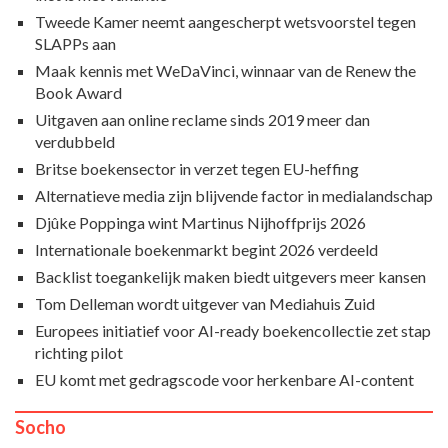
Tweede Kamer neemt aangescherpt wetsvoorstel tegen
SLAPPs aan
Maak kennis met WeDaVinci, winnaar van de Renew the
Book Award
Uitgaven aan online reclame sinds 2019 meer dan
verdubbeld
Britse boekensector in verzet tegen EU-heffing
Alternatieve media zijn blijvende factor in medialandschap
Djûke Poppinga wint Martinus Nijhoffprijs 2026
Internationale boekenmarkt begint 2026 verdeeld
Backlist toegankelijk maken biedt uitgevers meer kansen
Tom Delleman wordt uitgever van Mediahuis Zuid
Europees initiatief voor AI-ready boekencollectie zet stap
richting pilot
EU komt met gedragscode voor herkenbare AI-content
Socho