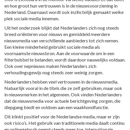
en hoe groot hun vertrouwen is in de nieuwsvoorziening in
Nederland. Daarnaast wordt ook inzihctelijk gemaakt welke
plek sociale media innemen.
Uit het onderzoek blijkt dat Nederlanders zich nog steeds
breed oriënteren voor nieuws en gemiddeld meerdere
nieuwsmedia van verschillende aanbieders tot zich nemen.
Een kleine minderheid gebruikt sociale media als
voornaamste nieuwsbron. Aan de voorwaarde om in een
filterbubbel te belanden, wordt daardoor nauwelijks voldaan.
Ook over nepnieuws maken Nederlanders zich
verhoudingsgewijs nog steeds zeer weinig zorgen.
Nederlanders hebben veel vertrouwen in de nieuwsmedia.
Natuurlijk vooral in de titels die ze zelf gebruiken, maar ook
in nieuwsmerken in het algemeen. Ook vinden Nederlanders
dat de nieuwsmedia voor actuele berichtgeving zorgen, die
diepgang biedt en voldoen aan een waakhondfunctie.
Dit klinkt positief voor de Nederlandse media, maar er zijn
ook risico’s. Het gebruik van traditionele media daalt continu
en onlinegebruik neemt steeds meer toe. Internationale