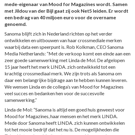
mede-eigenaar van Mood for Magazines wordt. Samen
met Jildou van der Bijl gaat zij ook Net5 leiden.
Er wordt
een bedrag van 40 miljoen euro voor de overname
genoemd.
Sanoma blijft zich in Nederland richten op het verder
ontwikkelen en uitbouwen van haar crossmediale merken
waarbij data een speerpunt is. Rob Kolkman, CEO Sanoma
Media Netherlands: “Met de verkoop komt een einde aan een
zeer goede samenwerking met Linda de Mol. De afgelopen
15 jaar heeft het merk LINDA. zich ontwikkeld tot een
krachtig crossmediaal merk. We zijn trots als Sanoma om
daar een belangrijke bijdrage aan te hebben kunnen leveren.
We wensen Linda en de collega’s van Mood for Magazines
veel succes en bedanken hen voor de succesvolle
samenwerking.”
Linda de Mol: “Sanoma is altijd een goed huis geweest voor
Mood for Magazines, haar mensen en het merk LINDA.
Mede door Sanoma heeft LINDA. zich kunnen ontwikkelen
tot het mooie bedrijf dat het nu is. De mogelijkheden die