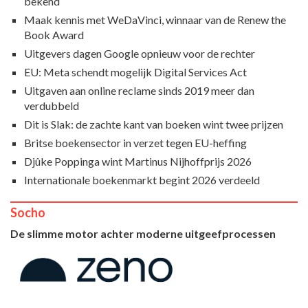
bekend
Maak kennis met WeDaVinci, winnaar van de Renew the
Book Award
Uitgevers dagen Google opnieuw voor de rechter
EU: Meta schendt mogelijk Digital Services Act
Uitgaven aan online reclame sinds 2019 meer dan
verdubbeld
Dit is Slak: de zachte kant van boeken wint twee prijzen
Britse boekensector in verzet tegen EU-heffing
Djûke Poppinga wint Martinus Nijhoffprijs 2026
Internationale boekenmarkt begint 2026 verdeeld
Socho
De slimme motor achter moderne uitgeefprocessen