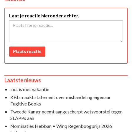
Laat je reactie hieronder achter.
Plaats reactie
Laatste nieuws
inct is met vakantie
KBb maakt statement over mishandeling eigenaar
Fugitive Books
Tweede Kamer neemt aangescherpt wetsvoorstel tegen
SLAPPs aan
Nominaties Hebban • Winq Regenboogprijs 2026