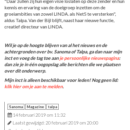
"Daar zullen zij hun eigen visie loslaten op deze zender en hun
kennis en ervaring van de doelgroep inzetten om de
groeiambities van zowel LINDA. als Net5 te versterken",
aldus Talpa. Van der Bijl blijft, naast haar nieuwe functie,
creatief directeur van LINDA.
Wil je op de hoogte blijven van al het nieuws en de
achtergronden over bv. Sanoma of Talpa, ga dan naar mijn
inct en voeg de tag toe aan
je persoonlijke nieuwspagina
:
dan zie je in één oogopslag alle berichten die we plaatsen
over dit onderwerp.
Mijn inct is alleen beschikbaar voor leden! Nog geen lid:
klik hier om je aan te melden
.
Sanoma
Magazine
talpa
14 februari 2019 om 11:32
Laatst gewijzigd: 20 februari 2019 om 20:00