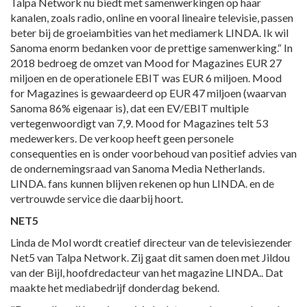
Talpa Network nu biedt met samenwerkingen op haar
kanalen, zoals radio, online en vooral lineaire televisie, passen
beter bij de groeiambities van het mediamerk LINDA. Ik wil
Sanoma enorm bedanken voor de prettige samenwerking.“ In
2018 bedroeg de omzet van Mood for Magazines EUR 27
miljoen en de operationele EBIT was EUR 6 miljoen. Mood
for Magazines is gewaardeerd op EUR 47 miljoen (waarvan
Sanoma 86% eigenaar is), dat een EV/EBIT multiple
vertegenwoordigt van 7,9. Mood for Magazines telt 53
medewerkers. De verkoop heeft geen personele
consequenties en is onder voorbehoud van positief advies van
de ondernemingsraad van Sanoma Media Netherlands.
LINDA. fans kunnen blijven rekenen op hun LINDA. en de
vertrouwde service die daarbij hoort.
NET5
Linda de Mol wordt creatief directeur van de televisiezender
Net5 van Talpa Network. Zij gaat dit samen doen met Jildou
van der Bijl, hoofdredacteur van het magazine LINDA.. Dat
maakte het mediabedrijf donderdag bekend.