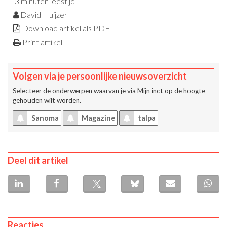
3 minuten leestijd
David Huijzer
Download artikel als PDF
Print artikel
Volgen via je persoonlijke nieuwsoverzicht
Selecteer de onderwerpen waarvan je via
Mijn inct
op de hoogte
gehouden wilt worden.
Sanoma
Magazine
talpa
Deel dit artikel
Reacties