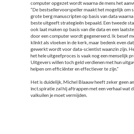
computer opgezet wordt waarna de mens het aanvu
“De bestsellervoorspeller maakt het mogelijk om s
grote berg manuscripten op basis van data waarna
beste uitgeeft strategieën bepaald. Een tweede stap
ook laat maken op basis van die data en een laatste 
door een computer wordt gegenereerd. Ik besef me 
klinkt als vloeken in de kerk, maar bedenk even d
gewerkt wordt voor data-scientist waanzin zijn. Het
het hele uitgeefproces is vaak nog een menselijk pr
Uitgevers willen toch geld verdienen met hun uitga
helpen om efficiënter en effectiever te zijn.”
Het is duidelijk, Michel Blaauw heeft zeker geen a
inct.spiratie zal hij aftrappen met een verhaal wat 
valkuilen je moet vermijden.