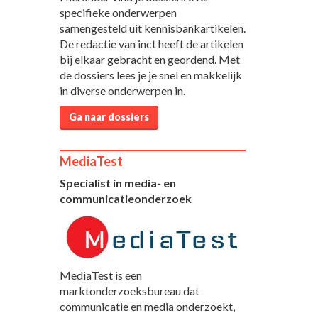
specifieke onderwerpen
samengesteld uit kennisbankartikelen.
De redactie van inct heeft de artikelen
bij elkaar gebracht en geordend. Met
de dossiers lees je je snel en makkelijk
in diverse onderwerpen in.
Ga naar dossiers
MediaTest
Specialist in media- en
communicatieonderzoek
MediaTest is een
marktonderzoeksbureau dat
communicatie en media onderzoekt,