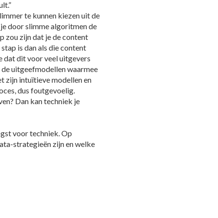
lt.”
limmer te kunnen kiezen uit de
 je door slimme algoritmen de
 zou zijn dat je de content
stap is dan als die content
dat dit voor veel uitgevers
at de uitgeefmodellen waarmee
 zijn intuïtieve modellen en
oces, dus foutgevoelig.
ven? Dan kan techniek je
ngst voor techniek. Op
data-strategieën zijn en welke