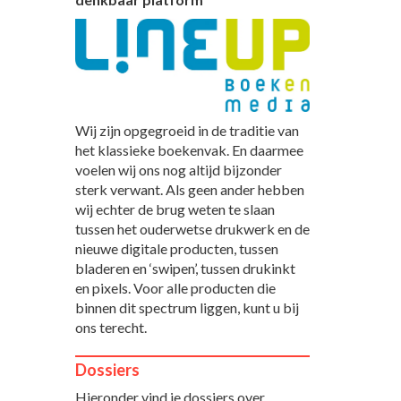
Wij zijn opgegroeid in de traditie van
het klassieke boekenvak. En daarmee
voelen wij ons nog altijd bijzonder
sterk verwant. Als geen ander hebben
wij echter de brug weten te slaan
tussen het ouderwetse drukwerk en de
nieuwe digitale producten, tussen
bladeren en ‘swipen’, tussen drukinkt
en pixels. Voor alle producten die
binnen dit spectrum liggen, kunt u bij
ons terecht.
Dossiers
Hieronder vind je dossiers over