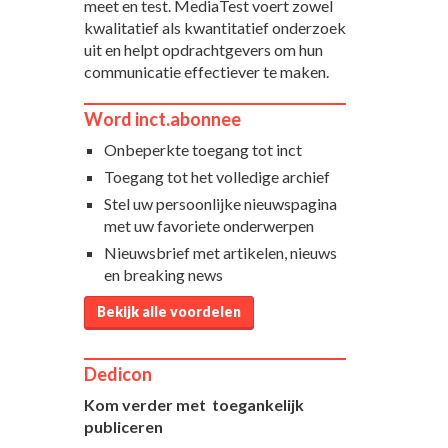
meet en test. MediaTest voert zowel
kwalitatief als kwantitatief onderzoek
uit en helpt opdrachtgevers om hun
communicatie effectiever te maken.
Word inct.abonnee
Onbeperkte toegang tot inct
Toegang tot het volledige archief
Stel uw persoonlijke nieuwspagina
met uw favoriete onderwerpen
Nieuwsbrief met artikelen, nieuws
en breaking news
Bekijk alle voordelen
Dedicon
Kom verder met toegankelijk
publiceren