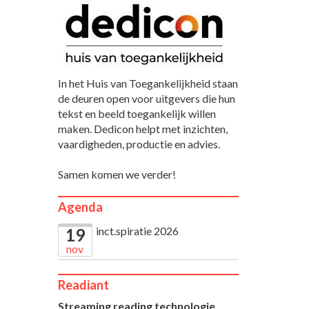
In het Huis van Toegankelijkheid staan
de deuren open voor uitgevers die hun
tekst en beeld toegankelijk willen
maken. Dedicon helpt met inzichten,
vaardigheden, productie en advies.
Samen komen we verder!
Agenda
inct.spiratie 2026
19
nov
Readiant
Streaming reading technologie