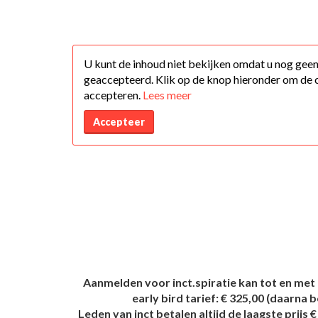
U kunt de inhoud niet bekijken omdat u nog gee
geaccepteerd. Klik op de knop hieronder om de 
accepteren.
Lees meer
Accepteer
Aanmelden voor inct.spiratie kan tot en met
early bird tarief: € 325,00 (daarna b
Leden van inct betalen altijd de laagste prijs 