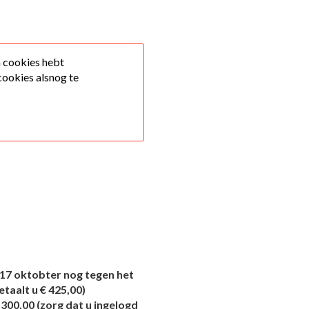
n cookies hebt
cookies alsnog te
 17 oktobter nog tegen het
etaalt u € 425,00)
€ 300,00 (zorg dat u ingelogd