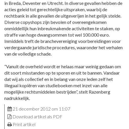
in Breda, Deventer en Utrecht. In diverse gevallen hebben de
acties geleid tot gerechtelijke uitspraken, waarbij de
rechtbank in alle gevallen de uitgeverijen in het gelijk stelde.
Diverse copyshops zijn bevolen of overeengekomen
onmiddellijk hun inbreukmakende activiteiten te staken, op
straffe van hoge dwangsommen tot wel 100.000 euro.
Inmiddels treft de branchevereniging voorbereidingen voor
verdergaande juridische procedures, waaronder het verhalen
van de volledige schade.
“Vanuit de overheid wordt er helaas maar weinig gedaan om
dit soort misstanden op te sporen en uit te bannen. Vandaar
dat wij als collectief en in belang van onze leden zelf het
illegaal kopiëren van studieboeken met inzet van alle
mogelijke rechtsmiddelen bestrijden”, stelt Razenberg
nadrukkelijk.
21 december 2012 om 11:07
Download artikel als PDF
Print artikel