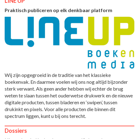
LINE UP
Praktisch publiceren op elk denkbaar platform
Wij zijn opgegroeid in de traditie van het klassieke
boekenvak. En daarmee voelen wij ons nog altijd bijzonder
sterk verwant. Als geen ander hebben wij echter de brug
weten te slaan tussen het ouderwetse drukwerk en de nieuwe
digitale producten, tussen bladeren en ‘swipen’, tussen
drukinkt en pixels. Voor alle producten die binnen dit
spectrum liggen, kunt u bij ons terecht.
Dossiers