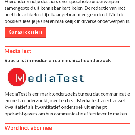
Hieronder vind je dossiers over specifieke onderwerpen
samengesteld uit kennisbankartikelen. De redactie van inct
heeft de artikelen bij elkaar gebracht en geordend. Met de
dossiers lees je je snel en makkelijk in diverse onderwerpen in.
Ga naar dossiers
MediaTest
Specialist in media- en communicatieonderzoek
MediaTest is een marktonderzoeksbureau dat communicatie
en media onderzoekt, meet en test. MediaTest voert zowel
kwalitatief als kwantitatief onderzoek uit en helpt
opdrachtgevers om hun communicatie effectiever te maken.
Word inct.abonnee