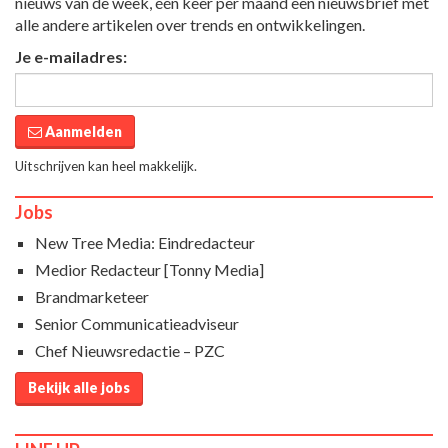
nieuws van de week, één keer per maand een nieuwsbrief met
alle andere artikelen over trends en ontwikkelingen.
Je e-mailadres:
Aanmelden
Uitschrijven kan heel makkelijk.
Jobs
New Tree Media: Eindredacteur
Medior Redacteur [Tonny Media]
Brandmarketeer
Senior Communicatieadviseur
Chef Nieuwsredactie – PZC
Bekijk alle jobs