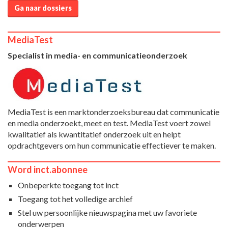
Ga naar dossiers
MediaTest
Specialist in media- en communicatieonderzoek
MediaTest is een marktonderzoeksbureau dat communicatie
en media onderzoekt, meet en test. MediaTest voert zowel
kwalitatief als kwantitatief onderzoek uit en helpt
opdrachtgevers om hun communicatie effectiever te maken.
Word inct.abonnee
Onbeperkte toegang tot inct
Toegang tot het volledige archief
Stel uw persoonlijke nieuwspagina met uw favoriete
onderwerpen