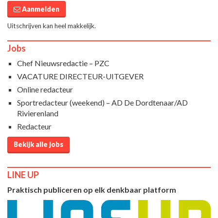
Aanmelden
Uitschrijven kan heel makkelijk.
Jobs
Chef Nieuwsredactie – PZC
VACATURE DIRECTEUR-UITGEVER
Online redacteur
Sportredacteur (weekend) – AD De Dordtenaar/AD
Rivierenland
Redacteur
Bekijk alle jobs
LINE UP
Praktisch publiceren op elk denkbaar platform