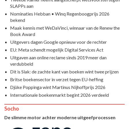
SLAPPs aan
Nominaties Hebban • Winq Regenboogprijs 2026
bekend
Maak kennis met WeDaVinci, winnaar van de Renew the
Book Award
Uitgevers dagen Google opnieuw voor de rechter
EU: Meta schendt mogelijk Digital Services Act
Uitgaven aan online reclame sinds 2019 meer dan
verdubbeld
Dit is Slak: de zachte kant van boeken wint twee prijzen
Britse boekensector in verzet tegen EU-heffing
Djûke Poppinga wint Martinus Nijhoffprijs 2026
Internationale boekenmarkt begint 2026 verdeeld
Socho
De slimme motor achter moderne uitgeefprocessen