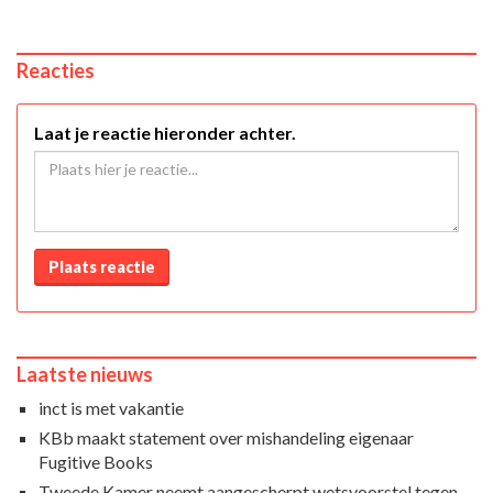
Reacties
Laat je reactie hieronder achter.
Plaats reactie
Laatste nieuws
inct is met vakantie
KBb maakt statement over mishandeling eigenaar
Fugitive Books
Tweede Kamer neemt aangescherpt wetsvoorstel tegen