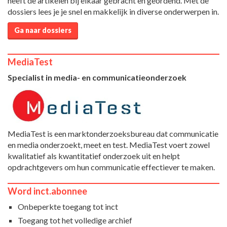
heeft de artikelen bij elkaar gebracht en geordend. Met de
dossiers lees je je snel en makkelijk in diverse onderwerpen in.
Ga naar dossiers
MediaTest
Specialist in media- en communicatieonderzoek
MediaTest is een marktonderzoeksbureau dat communicatie
en media onderzoekt, meet en test. MediaTest voert zowel
kwalitatief als kwantitatief onderzoek uit en helpt
opdrachtgevers om hun communicatie effectiever te maken.
Word inct.abonnee
Onbeperkte toegang tot inct
Toegang tot het volledige archief