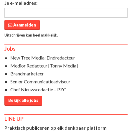
Je e-mailadres:
Aanmelden
Uitschrijven kan heel makkelijk.
Jobs
New Tree Media: Eindredacteur
Medior Redacteur [Tonny Media]
Brandmarketeer
Senior Communicatieadviseur
Chef Nieuwsredactie – PZC
Bekijk alle jobs
LINE UP
Praktisch publiceren op elk denkbaar platform