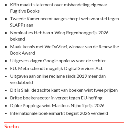
KBb maakt statement over mishandeling eigenaar
Fugitive Books
Tweede Kamer neemt aangescherpt wetsvoorstel tegen
SLAPPs aan
Nominaties Hebban • Winq Regenboogprijs 2026
bekend
Maak kennis met WeDaVinci, winnaar van de Renew the
Book Award
Uitgevers dagen Google opnieuw voor de rechter
EU: Meta schendt mogelijk Digital Services Act
Uitgaven aan online reclame sinds 2019 meer dan
verdubbeld
Dit is Slak: de zachte kant van boeken wint twee prijzen
Britse boekensector in verzet tegen EU-heffing
Djûke Poppinga wint Martinus Nijhoffprijs 2026
Internationale boekenmarkt begint 2026 verdeeld
Socho