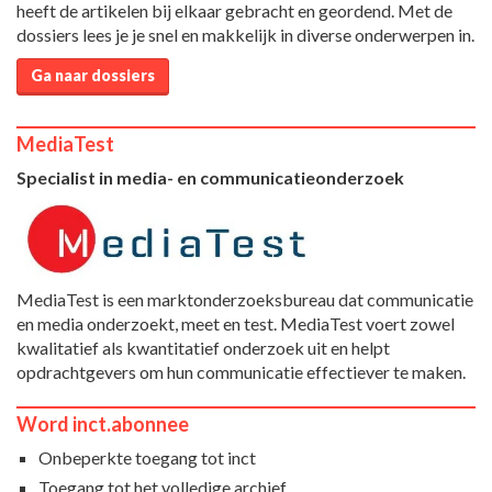
heeft de artikelen bij elkaar gebracht en geordend. Met de
dossiers lees je je snel en makkelijk in diverse onderwerpen in.
Ga naar dossiers
MediaTest
Specialist in media- en communicatieonderzoek
MediaTest is een marktonderzoeksbureau dat communicatie
en media onderzoekt, meet en test. MediaTest voert zowel
kwalitatief als kwantitatief onderzoek uit en helpt
opdrachtgevers om hun communicatie effectiever te maken.
Word inct.abonnee
Onbeperkte toegang tot inct
Toegang tot het volledige archief