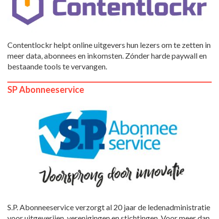
Contentlockr helpt online uitgevers hun lezers om te zetten in
meer data, abonnees en inkomsten. Zónder harde paywall en
bestaande tools te vervangen.
SP Abonneeservice
S.P. Abonneeservice verzorgt al 20 jaar de ledenadministratie
voor uitgeverijen, verenigingen en stichtingen. Voor meer dan