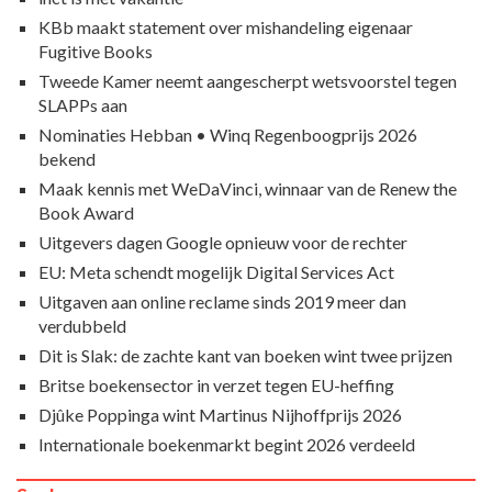
KBb maakt statement over mishandeling eigenaar
Fugitive Books
Tweede Kamer neemt aangescherpt wetsvoorstel tegen
SLAPPs aan
Nominaties Hebban • Winq Regenboogprijs 2026
bekend
Maak kennis met WeDaVinci, winnaar van de Renew the
Book Award
Uitgevers dagen Google opnieuw voor de rechter
EU: Meta schendt mogelijk Digital Services Act
Uitgaven aan online reclame sinds 2019 meer dan
verdubbeld
Dit is Slak: de zachte kant van boeken wint twee prijzen
Britse boekensector in verzet tegen EU-heffing
Djûke Poppinga wint Martinus Nijhoffprijs 2026
Internationale boekenmarkt begint 2026 verdeeld