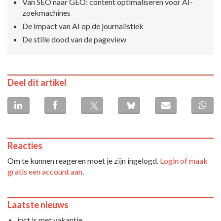
Van SEO naar GEO: content optimaliseren voor AI-
zoekmachines
De impact van AI op de journalistiek
De stille dood van de pageview
Deel dit artikel
Reacties
Om te kunnen reageren moet je zijn ingelogd.
Login of maak
gratis een account aan
.
Laatste nieuws
inct is met vakantie