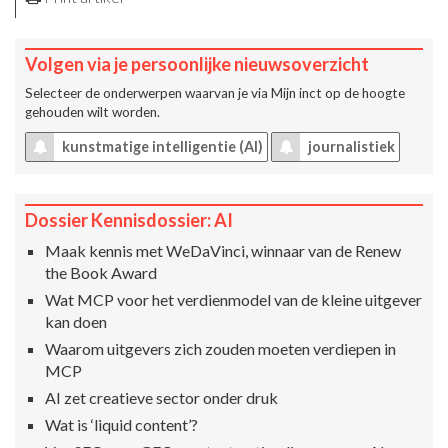
Volgen via je persoonlijke nieuwsoverzicht
Selecteer de onderwerpen waarvan je via
Mijn inct
op de hoogte
gehouden wilt worden.
kunstmatige intelligentie (AI)
journalistiek
Dossier Kennisdossier: AI
Maak kennis met WeDaVinci, winnaar van de Renew
the Book Award
Wat MCP voor het verdienmodel van de kleine uitgever
kan doen
Waarom uitgevers zich zouden moeten verdiepen in
MCP
AI zet creatieve sector onder druk
Wat is ‘liquid content’?