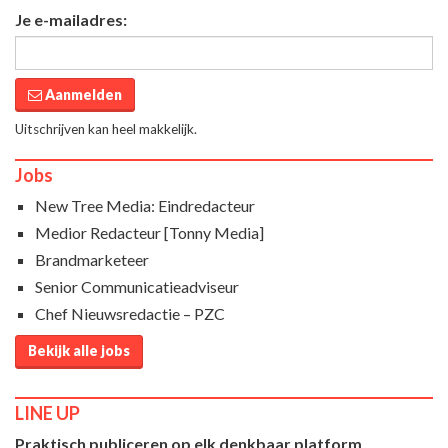
Je e-mailadres:
Aanmelden
Uitschrijven kan heel makkelijk.
Jobs
New Tree Media: Eindredacteur
Medior Redacteur [Tonny Media]
Brandmarketeer
Senior Communicatieadviseur
Chef Nieuwsredactie – PZC
Bekijk alle jobs
LINE UP
Praktisch publiceren op elk denkbaar platform