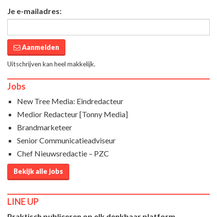
Je e-mailadres:
Aanmelden
Uitschrijven kan heel makkelijk.
Jobs
New Tree Media: Eindredacteur
Medior Redacteur [Tonny Media]
Brandmarketeer
Senior Communicatieadviseur
Chef Nieuwsredactie – PZC
Bekijk alle jobs
LINE UP
Praktisch publiceren op elk denkbaar platform