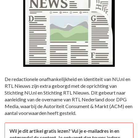
De redactionele onafhankelijkheid en identiteit van NU.nl en
RTL Nieuws zijn extra geborgd met de oprichting van
Stichting NU.nl en Stichting RTL Nieuws. Dit gebeurt naar
aanleiding van de overname van RTL Nederland door DPG
Media, waarbij de Autoriteit Consument & Markt (ACM) een
aantal voorwaarden heeft gesteld.
Wil je dit artikel gratis lezen? Vul je e-mailadres in en
ontgrendel de content. Je ontvangt dan tevens iedere