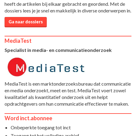
heeft de artikelen bij elkaar gebracht en geordend. Met de
dossiers lees je je snel en makkelijk in diverse onderwerpen in.
Ga naar dossiers
MediaTest
Specialist in media- en communicatieonderzoek
MediaTest is een marktonderzoeksbureau dat communicatie
en media onderzoekt, meet en test. MediaTest voert zowel
kwalitatief als kwantitatief onderzoek uit en helpt
opdrachtgevers om hun communicatie effectiever te maken.
Word inct.abonnee
Onbeperkte toegang tot inct
Toegang tot het volledige archief