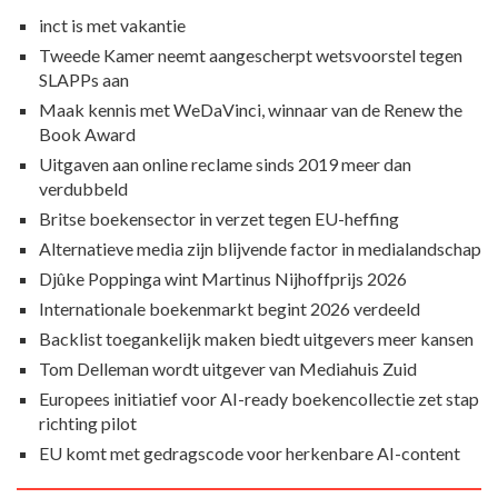
inct is met vakantie
Tweede Kamer neemt aangescherpt wetsvoorstel tegen
SLAPPs aan
Maak kennis met WeDaVinci, winnaar van de Renew the
Book Award
Uitgaven aan online reclame sinds 2019 meer dan
verdubbeld
Britse boekensector in verzet tegen EU-heffing
Alternatieve media zijn blijvende factor in medialandschap
Djûke Poppinga wint Martinus Nijhoffprijs 2026
Internationale boekenmarkt begint 2026 verdeeld
Backlist toegankelijk maken biedt uitgevers meer kansen
Tom Delleman wordt uitgever van Mediahuis Zuid
Europees initiatief voor AI-ready boekencollectie zet stap
richting pilot
EU komt met gedragscode voor herkenbare AI-content