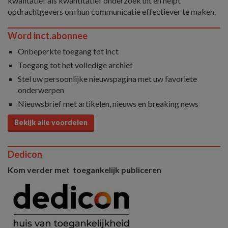
kwalitatief als kwantitatief onderzoek uit en helpt
opdrachtgevers om hun communicatie effectiever te maken.
Word inct.abonnee
Onbeperkte toegang tot inct
Toegang tot het volledige archief
Stel uw persoonlijke nieuwspagina met uw favoriete
onderwerpen
Nieuwsbrief met artikelen, nieuws en breaking news
Bekijk alle voordelen
Dedicon
Kom verder met toegankelijk publiceren