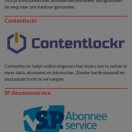
zich professioneel met abonnementenbeheer bezighouden
de weg naar ons kantoor gevonden.
Contentlockr
Contentlockr helpt online uitgevers hun lezers om te zetten in
meer data, abonnees en inkomsten. Zónder harde paywall en
bestaande tools te vervangen.
SP Abonneeservice