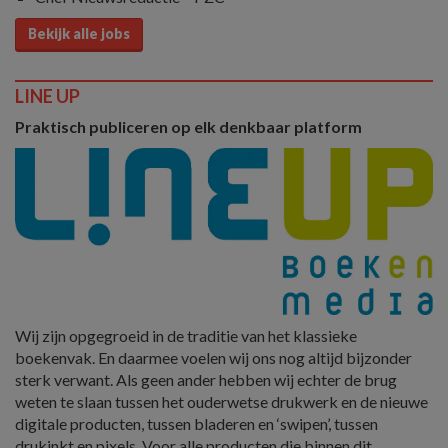
Bekijk alle jobs
LINE UP
Praktisch publiceren op elk denkbaar platform
Wij zijn opgegroeid in de traditie van het klassieke
boekenvak. En daarmee voelen wij ons nog altijd bijzonder
sterk verwant. Als geen ander hebben wij echter de brug
weten te slaan tussen het ouderwetse drukwerk en de nieuwe
digitale producten, tussen bladeren en ‘swipen’, tussen
drukinkt en pixels. Voor alle producten die binnen dit