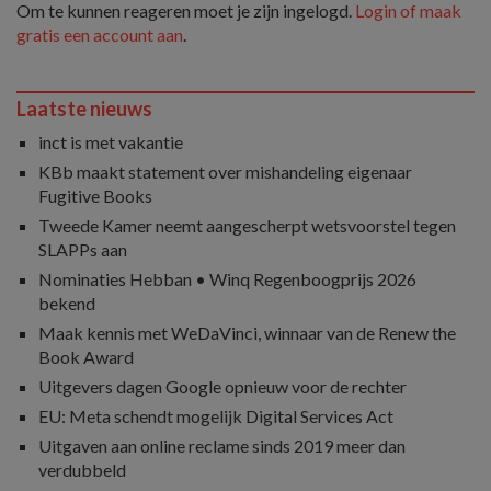
Om te kunnen reageren moet je zijn ingelogd.
Login of maak
gratis een account aan
.
Laatste nieuws
inct is met vakantie
KBb maakt statement over mishandeling eigenaar
Fugitive Books
Tweede Kamer neemt aangescherpt wetsvoorstel tegen
SLAPPs aan
Nominaties Hebban • Winq Regenboogprijs 2026
bekend
Maak kennis met WeDaVinci, winnaar van de Renew the
Book Award
Uitgevers dagen Google opnieuw voor de rechter
EU: Meta schendt mogelijk Digital Services Act
Uitgaven aan online reclame sinds 2019 meer dan
verdubbeld