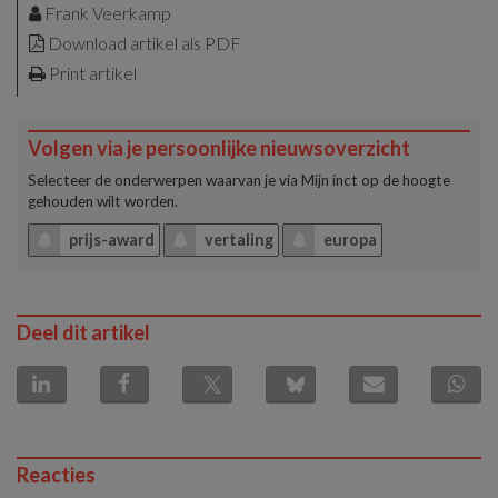
Frank Veerkamp
Download artikel als PDF
Print artikel
Volgen via je persoonlijke nieuwsoverzicht
Selecteer de onderwerpen waarvan je via
Mijn inct
op de hoogte
gehouden wilt worden.
prijs-award
vertaling
europa
Deel dit artikel
Reacties