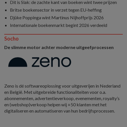
Dit is Slak: de zachte kant van boeken wint twee prijzen
Britse boekensector in verzet tegen EU-heffing
Djûke Poppinga wint Martinus Nijhoffprijs 2026
Internationale boekenmarkt begint 2026 verdeeld
Socho
De slimme motor achter moderne uitgeefprocessen
Zeno is dé softwareoplossing voor uitgeverijen in Nederland
en België. Met uitgebreide functionaliteiten voor o.a.
abonnementen, advertentieverkoop, evenementen, royalty’s
en (webshop)verkoop helpen wij +50 klanten met het
digitaliseren en automatiseren van hun bedrijfsprocessen.