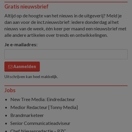
Gratis nieuwsbrief
Altijd op de hoogte van het nieuws in de uitgeverij? Meld je
dan aan voor de inct.nieuwsbrief: iedere donderdag al het
nieuws van de week, één keer per maand een nieuwsbrief met
alle andere artikelen over trends en ontwikkelingen.
Je e-mailadres:
Aanmelden
Uitschrijven kan heel makkelijk.
Jobs
New Tree Media: Eindredacteur
Medior Redacteur [Tonny Media]
Brandmarketeer
Senior Communicatieadviseur
Chef Nieuwsredactie – PZC