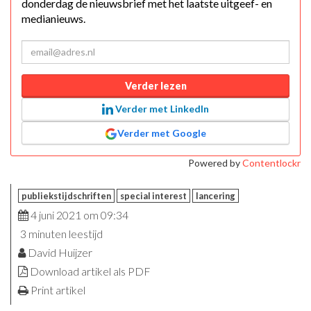
donderdag de nieuwsbrief met het laatste uitgeef- en
medianieuws.
Verder lezen
Verder met LinkedIn
Verder met Google
Powered by
Contentlockr
publiekstijdschriften
special interest
lancering
4 juni 2021 om 09:34
3 minuten leestijd
David Huijzer
Download artikel als PDF
Print artikel