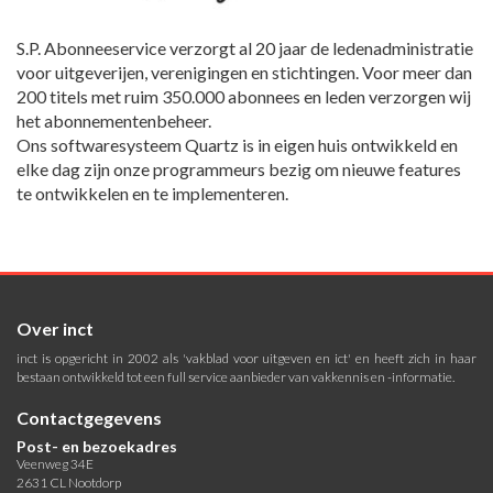
S.P. Abonneeservice verzorgt al 20 jaar de ledenadministratie
voor uitgeverijen, verenigingen en stichtingen. Voor meer dan
200 titels met ruim 350.000 abonnees en leden verzorgen wij
het abonnementenbeheer.
Ons softwaresysteem Quartz is in eigen huis ontwikkeld en
elke dag zijn onze programmeurs bezig om nieuwe features
te ontwikkelen en te implementeren.
Over inct
inct is opgericht in 2002 als 'vakblad voor uitgeven en ict' en heeft zich in haar
bestaan ontwikkeld tot een full service aanbieder van vakkennis en -informatie.
Contactgegevens
Post- en bezoekadres
Veenweg 34E
2631 CL Nootdorp