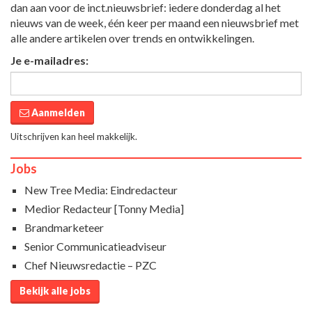
dan aan voor de inct.nieuwsbrief: iedere donderdag al het
nieuws van de week, één keer per maand een nieuwsbrief met
alle andere artikelen over trends en ontwikkelingen.
Je e-mailadres:
Aanmelden
Uitschrijven kan heel makkelijk.
Jobs
New Tree Media: Eindredacteur
Medior Redacteur [Tonny Media]
Brandmarketeer
Senior Communicatieadviseur
Chef Nieuwsredactie – PZC
Bekijk alle jobs