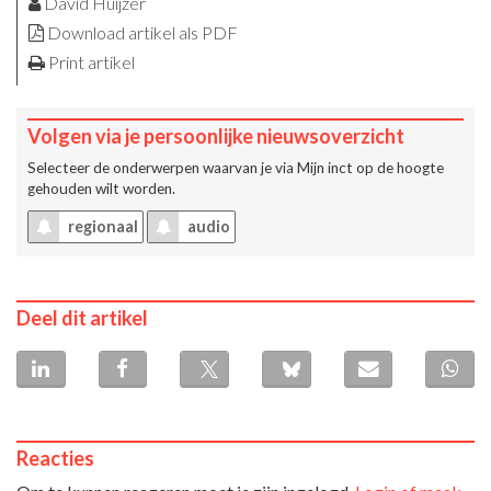
David Huijzer
Download artikel als PDF
Print artikel
Volgen via je persoonlijke nieuwsoverzicht
Selecteer de onderwerpen waarvan je via
Mijn inct
op de hoogte
gehouden wilt worden.
regionaal
audio
Deel dit artikel
Reacties