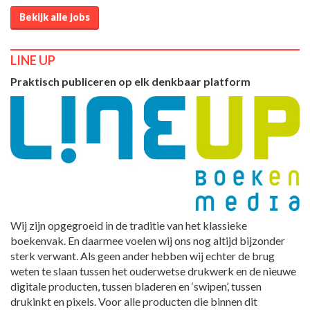
Bekijk alle jobs
LINE UP
Praktisch publiceren op elk denkbaar platform
Wij zijn opgegroeid in de traditie van het klassieke
boekenvak. En daarmee voelen wij ons nog altijd bijzonder
sterk verwant. Als geen ander hebben wij echter de brug
weten te slaan tussen het ouderwetse drukwerk en de nieuwe
digitale producten, tussen bladeren en ‘swipen’, tussen
drukinkt en pixels. Voor alle producten die binnen dit