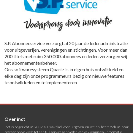
S.P. Abonneeservice verzorgt al 20 jaar de ledenadministratie
voor uitgeverijen, verenigingen en stichtingen. Voor meer dan
200 titels met ruim 350.000 abonnees en leden verzorgen wij
het abonnementenbeheer.
Ons softwaresysteem Quartz is in eigen huis ontwikkeld en
elke dag zijn onze programmeurs bezig om nieuwe features
te ontwikkelen en te implementeren.
Over inct
inct is opgericht in 2002 als 'vakblad voor uitgeven en ict' en heeft zich in haar
bestaan ontwikkeld tot een full service aanbieder van vakkennis en -informatie.