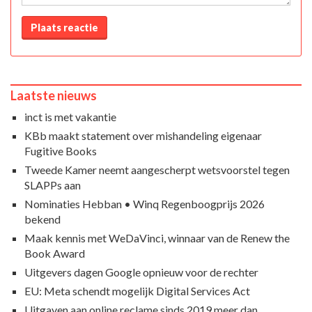
Plaats reactie
Laatste nieuws
inct is met vakantie
KBb maakt statement over mishandeling eigenaar
Fugitive Books
Tweede Kamer neemt aangescherpt wetsvoorstel tegen
SLAPPs aan
Nominaties Hebban • Winq Regenboogprijs 2026
bekend
Maak kennis met WeDaVinci, winnaar van de Renew the
Book Award
Uitgevers dagen Google opnieuw voor de rechter
EU: Meta schendt mogelijk Digital Services Act
Uitgaven aan online reclame sinds 2019 meer dan