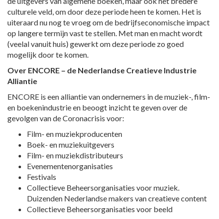
de uitgevers van algemene boeken, maar ook het bredere
culturele veld, om door deze periode heen te komen. Het is
uiteraard nu nog te vroeg om de bedrijfseconomische impact
op langere termijn vast te stellen. Met man en macht wordt
(veelal vanuit huis) gewerkt om deze periode zo goed
mogelijk door te komen.
Over ENCORE – de Nederlandse Creatieve Industrie
Alliantie
ENCORE is een alliantie van ondernemers in de muziek-, film-
en boekenindustrie en beoogt inzicht te geven over de
gevolgen van de Coronacrisis voor:
Film- en muziekproducenten
Boek- en muziekuitgevers
Film- en muziekdistributeurs
Evenementenorganisaties
Festivals
Collectieve Beheersorganisaties voor muziek.
Duizenden Nederlandse makers van creatieve content
Collectieve Beheersorganisaties voor beeld