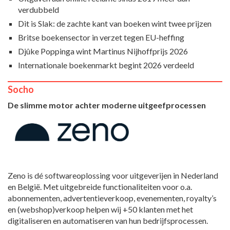
verdubbeld
Dit is Slak: de zachte kant van boeken wint twee prijzen
Britse boekensector in verzet tegen EU-heffing
Djûke Poppinga wint Martinus Nijhoffprijs 2026
Internationale boekenmarkt begint 2026 verdeeld
Socho
De slimme motor achter moderne uitgeefprocessen
Zeno is dé softwareoplossing voor uitgeverijen in Nederland
en België. Met uitgebreide functionaliteiten voor o.a.
abonnementen, advertentieverkoop, evenementen, royalty’s
en (webshop)verkoop helpen wij +50 klanten met het
digitaliseren en automatiseren van hun bedrijfsprocessen.