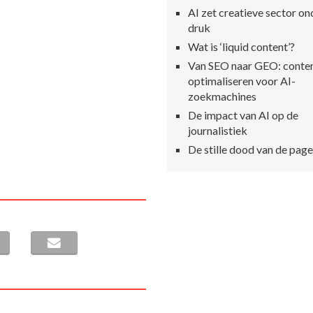
AI zet creatieve sector on
druk
Wat is ‘liquid content’?
Van SEO naar GEO: conte
optimaliseren voor AI-
zoekmachines
De impact van AI op de
journalistiek
De stille dood van de pag