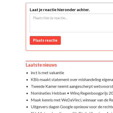
Laat je reactie hieronder achter.
Plaats reactie
Laatste nieuws
inct is met vakantie
KBb maakt statement over mishandeling eigena
Tweede Kamer neemt aangescherpt wetsvoorst
Nominaties Hebban • Winq Regenboogprijs 2
Maak kennis met WeDaVinci, winnaar van de 
Uitgevers dagen Google opnieuw voor de recht