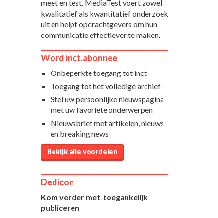
meet en test. MediaTest voert zowel
kwalitatief als kwantitatief onderzoek
uit en helpt opdrachtgevers om hun
communicatie effectiever te maken.
Word inct.abonnee
Onbeperkte toegang tot inct
Toegang tot het volledige archief
Stel uw persoonlijke nieuwspagina
met uw favoriete onderwerpen
Nieuwsbrief met artikelen, nieuws
en breaking news
Bekijk alle voordelen
Dedicon
Kom verder met toegankelijk
publiceren