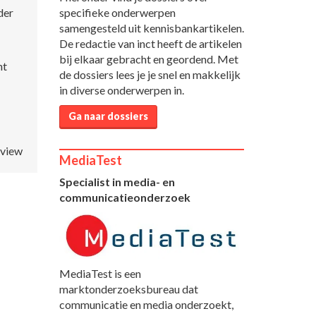
specifieke onderwerpen
der
samengesteld uit kennisbankartikelen.
De redactie van inct heeft de artikelen
bij elkaar gebracht en geordend. Met
nt
de dossiers lees je je snel en makkelijk
in diverse onderwerpen in.
Ga naar dossiers
eview
MediaTest
Specialist in media- en
communicatieonderzoek
MediaTest is een
marktonderzoeksbureau dat
communicatie en media onderzoekt,