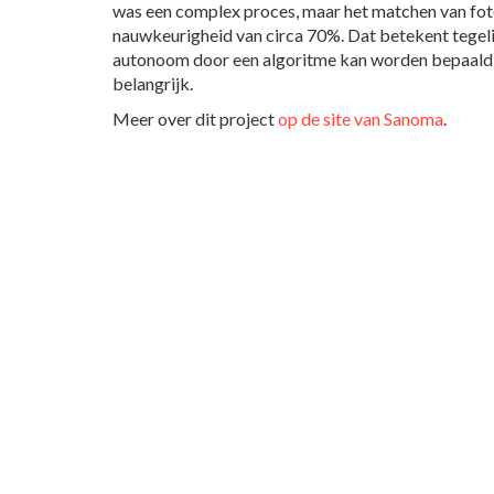
was een complex proces, maar het matchen van foto
nauwkeurigheid van circa 70%. Dat betekent tegelijk
autonoom door een algoritme kan worden bepaald, h
belangrijk.
Meer over dit project
op de site van Sanoma
.