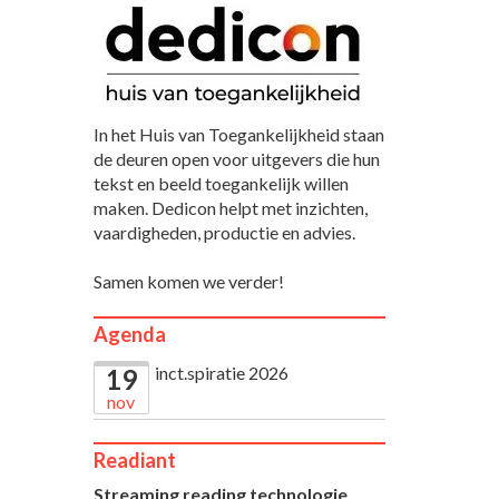
In het Huis van Toegankelijkheid staan
de deuren open voor uitgevers die hun
tekst en beeld toegankelijk willen
maken. Dedicon helpt met inzichten,
vaardigheden, productie en advies.
Samen komen we verder!
Agenda
inct.spiratie 2026
19
nov
Readiant
Streaming reading technologie