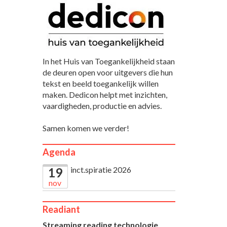
In het Huis van Toegankelijkheid staan
de deuren open voor uitgevers die hun
tekst en beeld toegankelijk willen
maken. Dedicon helpt met inzichten,
vaardigheden, productie en advies.
Samen komen we verder!
Agenda
inct.spiratie 2026
19
nov
Readiant
Streaming reading technologie