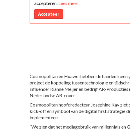
accepteren.
Lees meer
Accepteer
Cosmopolitan en Huawei hebben de handen ineen g
project de koppeling tussentechnologie en tijdschr
influencer Rianne Meijer én bedrijf AR-Producties 
Nederlandse AR-cover.
Cosmopolitan hoofdredacteur Josephine Kay ziet di
kick-off en symbool van de digital first strategie 
implementeert.
“We zien dat het mediagebruik van millennials en G