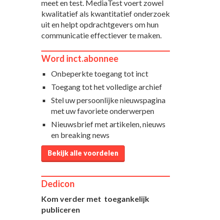
meet en test. MediaTest voert zowel
kwalitatief als kwantitatief onderzoek
uit en helpt opdrachtgevers om hun
communicatie effectiever te maken.
Word inct.abonnee
Onbeperkte toegang tot inct
Toegang tot het volledige archief
Stel uw persoonlijke nieuwspagina
met uw favoriete onderwerpen
Nieuwsbrief met artikelen, nieuws
en breaking news
Bekijk alle voordelen
Dedicon
Kom verder met toegankelijk
publiceren