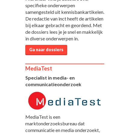
specifieke onderwerpen
samengesteld uit kennisbankartikelen.
De redactie van inct heeft de artikelen
bij elkaar gebracht en geordend. Met
de dossiers lees je je snel en makkelijk
in diverse onderwerpen in.
Ga naar dossiers
MediaTest
Specialist in media- en
communicatieonderzoek
MediaTest is een
marktonderzoeksbureau dat
communicatie en media onderzoekt,