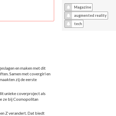
Magazine
augmented reality
tech
eslagen en maken met dit
iften. Samen met covergirl en
maakten zij de eerste
t unieke coverproject als
die ze bij Cosmopolitan
en Z verandert. Dat biedt