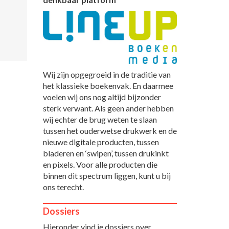
Wij zijn opgegroeid in de traditie van
het klassieke boekenvak. En daarmee
voelen wij ons nog altijd bijzonder
sterk verwant. Als geen ander hebben
wij echter de brug weten te slaan
tussen het ouderwetse drukwerk en de
nieuwe digitale producten, tussen
bladeren en ‘swipen’, tussen drukinkt
en pixels. Voor alle producten die
binnen dit spectrum liggen, kunt u bij
ons terecht.
Dossiers
Hieronder vind je dossiers over