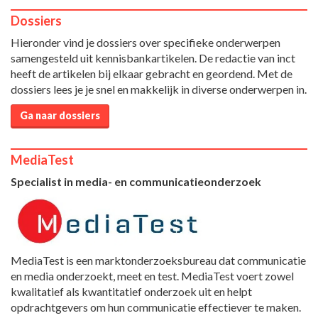
Dossiers
Hieronder vind je dossiers over specifieke onderwerpen
samengesteld uit kennisbankartikelen. De redactie van inct
heeft de artikelen bij elkaar gebracht en geordend. Met de
dossiers lees je je snel en makkelijk in diverse onderwerpen in.
Ga naar dossiers
MediaTest
Specialist in media- en communicatieonderzoek
MediaTest is een marktonderzoeksbureau dat communicatie
en media onderzoekt, meet en test. MediaTest voert zowel
kwalitatief als kwantitatief onderzoek uit en helpt
opdrachtgevers om hun communicatie effectiever te maken.