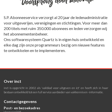
S.P. Abonneeservice verzorgt al 20 jaar de ledenadministratie
voor uitgeverijen, verenigingen en stichtingen. Voor meer dan
200 titels met ruim 350.000 abonnees en leden verzorgen wij
het abonnementenbeheer.
Ons softwaresysteem Quartz is in eigen huis ontwikkeld en
elke dag zijn onze programmeurs bezig om nieuwe features
te ontwikkelen en te implementeren.
Over inct
inct is opgericht in 2002 als 'vakblad voor uitgeven en ict' en heeft zich in haar
bestaan ontwikkeld tot een full service aanbieder van vakkennis en -informatie.
Contactgegevens
Post- en bezoekadres
Veenweg 34E