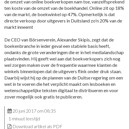
de omzet van online boekverkopen nam toe, vanzelfsprekend
ten koste van de omzet van de boekhandel. Online zit op 18%
van de markt, de boekwinkel op 47%. Opmerkelijk is dat
directe verkoop door uitgevers in Duitsland zo'n 20% van de
markt inneemt
De CEO van Börsenverein, Alexander Skipis, zegt dat de
boekenbranche in ieder geval een stabiele basis heeft,
ondanks de grote veranderingen die er in het medialandschap
plaatsvinden. Hij geeft wel aan dat boekverkopers zich nog
wel zorgen maken over de frequentie waarmee klanten de
winkels binnenlopen dat de uitgevers flink onder druk staan.
Daarbij wijst hij op de plannen van de Duitse regering om een
wet in te voeren die het verplicht maakt om lesboeken en
wetenschappelijke teksten digitaal te distribueren en voor
zover mogelijk ook gratis te publiceren.
20 juni 2017 om 08:35
1 minuut leestijd
Download artikel als PDF