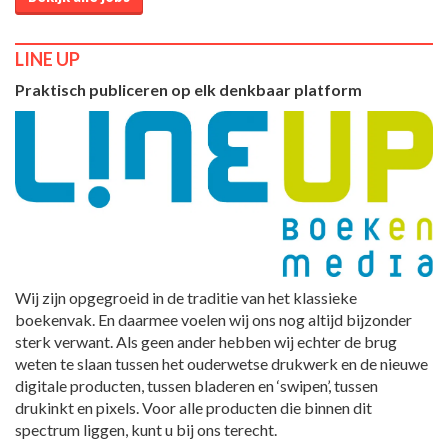
LINE UP
Praktisch publiceren op elk denkbaar platform
Wij zijn opgegroeid in de traditie van het klassieke
boekenvak. En daarmee voelen wij ons nog altijd bijzonder
sterk verwant. Als geen ander hebben wij echter de brug
weten te slaan tussen het ouderwetse drukwerk en de nieuwe
digitale producten, tussen bladeren en ‘swipen’, tussen
drukinkt en pixels. Voor alle producten die binnen dit
spectrum liggen, kunt u bij ons terecht.