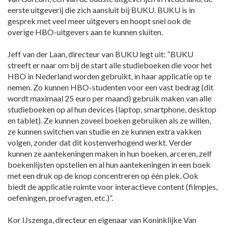
eerste uitgeverij die zich aansluit bij BUKU. BUKU is in
gesprek met veel meer uitgevers en hoopt snel ook de
overige HBO-uitgevers aan te kunnen sluiten.
Jeff van der Laan, directeur van BUKU legt uit: “BUKU
streeft er naar om bij de start alle studieboeken die voor het
HBO in Nederland worden gebruikt, in haar applicatie op te
nemen. Zo kunnen HBO-studenten voor een vast bedrag (dit
wordt maximaal 25 euro per maand) gebruik maken van alle
studieboeken op al hun devices (laptop, smartphone, desktop
en tablet). Ze kunnen zoveel boeken gebruiken als ze willen,
ze kunnen switchen van studie en ze kunnen extra vakken
volgen, zonder dat dit kostenverhogend werkt. Verder
kunnen ze aantekeningen maken in hun boeken, arceren, zelf
boekenlijsten opstellen en al hun aantekeningen in een boek
met een druk op de knop concentreren op één plek. Ook
biedt de applicatie ruimte voor interactieve content (filmpjes,
oefeningen, proefvragen, etc.)”.
Kor IJszenga, directeur en eigenaar van Koninklijke Van