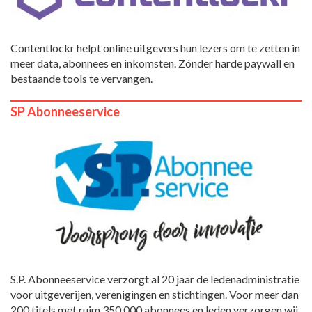
Contentlockr helpt online uitgevers hun lezers om te zetten in
meer data, abonnees en inkomsten. Zónder harde paywall en
bestaande tools te vervangen.
SP Abonneeservice
S.P. Abonneeservice verzorgt al 20 jaar de ledenadministratie
voor uitgeverijen, verenigingen en stichtingen. Voor meer dan
200 titels met ruim 350.000 abonnees en leden verzorgen wij