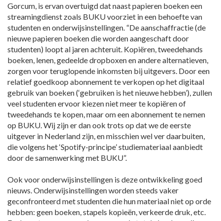
Gorcum, is ervan overtuigd dat naast papieren boeken een
streamingdienst zoals BUKU voorziet in een behoefte van
studenten en onderwijsinstellingen. “De aanschaffractie (de
nieuwe papieren boeken die worden aangeschaft door
studenten) loopt al jaren achteruit. Kopiëren, tweedehands
boeken, lenen, gedeelde dropboxen en andere alternatieven,
zorgen voor teruglopende inkomsten bij uitgevers. Door een
relatief goedkoop abonnement te verkopen op het digitaal
gebruik van boeken (‘gebruiken is het nieuwe hebben’), zullen
veel studenten ervoor kiezen niet meer te kopiëren of
tweedehands te kopen, maar om een abonnement te nemen
op BUKU. Wij zijn er dan ook trots op dat we de eerste
uitgever in Nederland zijn, en misschien wel ver daarbuiten,
die volgens het ‘Spotify-principe’ studiemateriaal aanbiedt
door de samenwerking met BUKU”.
Ook voor onderwijsinstellingen is deze ontwikkeling goed
nieuws. Onderwijsinstellingen worden steeds vaker
geconfronteerd met studenten die hun materiaal niet op orde
hebben: geen boeken, stapels kopieën, verkeerde druk, etc.