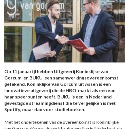
Op 11 januari jl hebben Uitgeverij Koninklijke van
Gorcum en BUKU een samenwerkingsovereenkomst
getekend. Koninklijke Van Gorcum uit Assen is een
innovatieve uitgeverij die de HBO-markt als een van
haar speerpunten heeft. BUKU is een in Nederland
gevestigde streamingdienst die te vergelijken is met
Spotify, maar dan voor studieboeken.
Met het ondertekenen van de overeenkomst is Koninklijke
van Gorcum, één van de oudste uitgeverijen in Nederland, de