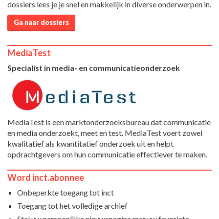
dossiers lees je je snel en makkelijk in diverse onderwerpen in.
Ga naar dossiers
MediaTest
Specialist in media- en communicatieonderzoek
MediaTest is een marktonderzoeksbureau dat communicatie
en media onderzoekt, meet en test. MediaTest voert zowel
kwalitatief als kwantitatief onderzoek uit en helpt
opdrachtgevers om hun communicatie effectiever te maken.
Word inct.abonnee
Onbeperkte toegang tot inct
Toegang tot het volledige archief
Stel uw persoonlijke nieuwspagina met uw favoriete