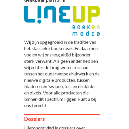
Wij zijn opgegroeid in de traditie van
het klassieke boekenvak. En daarmee
voelen wij ons nog altijd bijzonder
sterk verwant. Als geen ander hebben
wij echter de brug weten te slaan
tussen het ouderwetse drukwerk en de
nieuwe digitale producten, tussen
bladeren en ‘swipen’, tussen drukinkt
en pixels. Voor alle producten die
binnen dit spectrum liggen, kunt u bij
ons terecht.
Dossiers
Hieronder vind je dossiers over