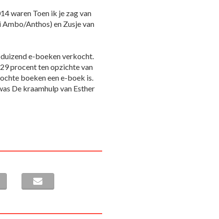
014 waren Toen ik je zag van
ei Ambo/Anthos) en Zusje van
6 duizend e-boeken verkocht.
29 procent ten opzichte van
kochte boeken een e-boek is.
 was De kraamhulp van Esther