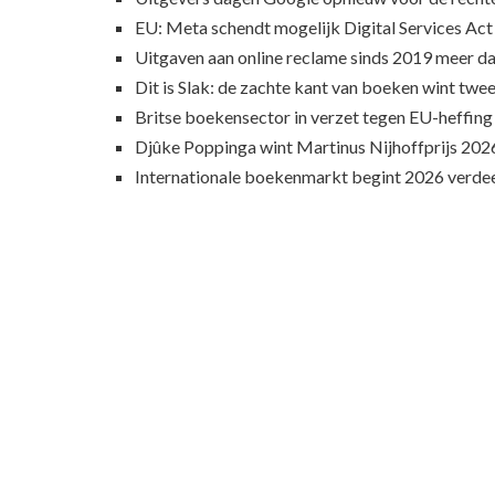
EU: Meta schendt mogelijk Digital Services Act
Uitgaven aan online reclame sinds 2019 meer d
Dit is Slak: de zachte kant van boeken wint twee
Britse boekensector in verzet tegen EU-heffing
Djûke Poppinga wint Martinus Nijhoffprijs 202
Internationale boekenmarkt begint 2026 verde