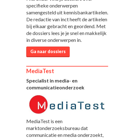
specifieke onderwerpen
samengesteld uit kennisbankartikelen.
De redactie van inct heeft de artikelen
bij elkaar gebracht en geordend. Met
de dossiers lees je je snel en makkelijk
in diverse onderwerpen in.
Ga naar dossiers
MediaTest
Specialist in media- en
communicatieonderzoek
MediaTest is een
marktonderzoeksbureau dat
communicatie en media onderzoekt,