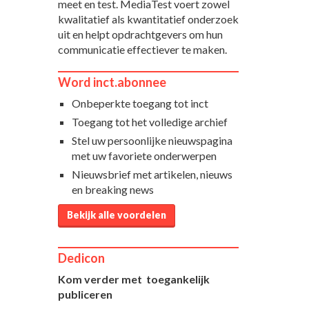
meet en test. MediaTest voert zowel
kwalitatief als kwantitatief onderzoek
uit en helpt opdrachtgevers om hun
communicatie effectiever te maken.
Word inct.abonnee
Onbeperkte toegang tot inct
Toegang tot het volledige archief
Stel uw persoonlijke nieuwspagina
met uw favoriete onderwerpen
Nieuwsbrief met artikelen, nieuws
en breaking news
Bekijk alle voordelen
Dedicon
Kom verder met toegankelijk
publiceren