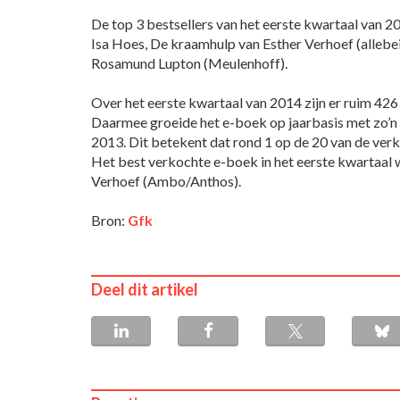
De top 3 bestsellers van het eerste kwartaal van 2
Isa Hoes, De kraamhulp van Esther Verhoef (alleb
Rosamund Lupton (Meulenhoff).
Over het eerste kwartaal van 2014 zijn er ruim 42
Daarmee groeide het e-boek op jaarbasis met zo’n 
2013. Dit betekent dat rond 1 op de 20 van de ver
Het best verkochte e-boek in het eerste kwartaal
Verhoef (Ambo/Anthos).
Bron:
Gfk
Deel dit artikel