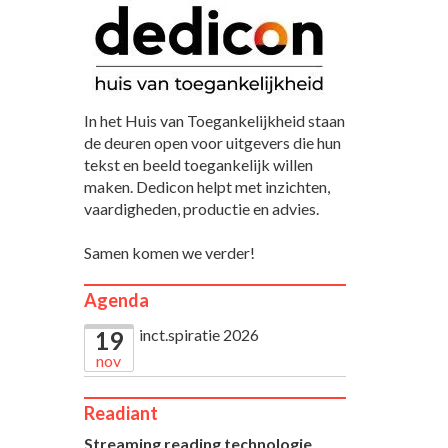
In het Huis van Toegankelijkheid staan
de deuren open voor uitgevers die hun
tekst en beeld toegankelijk willen
maken. Dedicon helpt met inzichten,
vaardigheden, productie en advies.
Samen komen we verder!
Agenda
inct.spiratie 2026
19
nov
Readiant
Streaming reading technologie