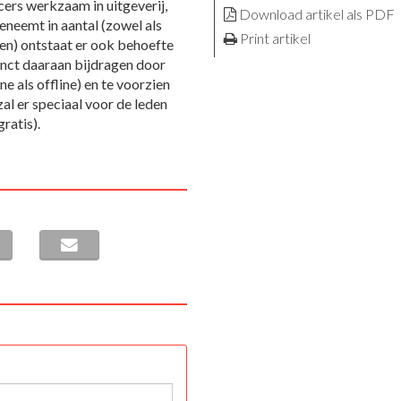
cers werkzaam in uitgeverij,
Download artikel als PDF
neemt in aantal (zowel als
Print artikel
n) ontstaat er ook behoefte
 inct daaraan bijdragen door
ne als offline) en te voorzien
zal er speciaal voor de leden
ratis).