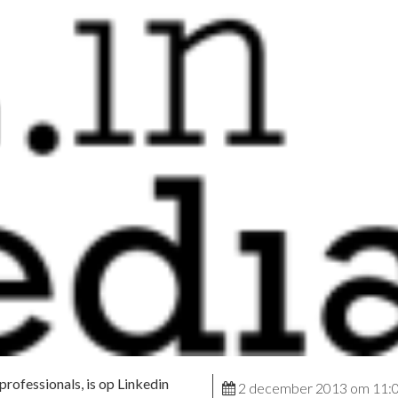
professionals, is op Linkedin
2 december 2013 om 11: