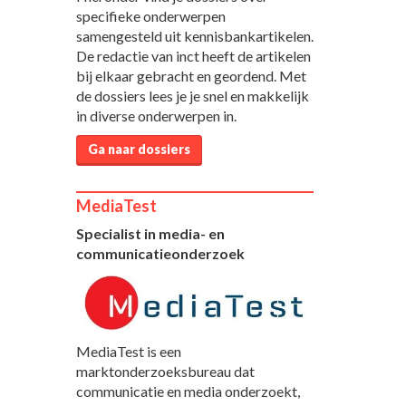
specifieke onderwerpen
samengesteld uit kennisbankartikelen.
De redactie van inct heeft de artikelen
bij elkaar gebracht en geordend. Met
de dossiers lees je je snel en makkelijk
in diverse onderwerpen in.
Ga naar dossiers
MediaTest
Specialist in media- en
communicatieonderzoek
MediaTest is een
marktonderzoeksbureau dat
communicatie en media onderzoekt,