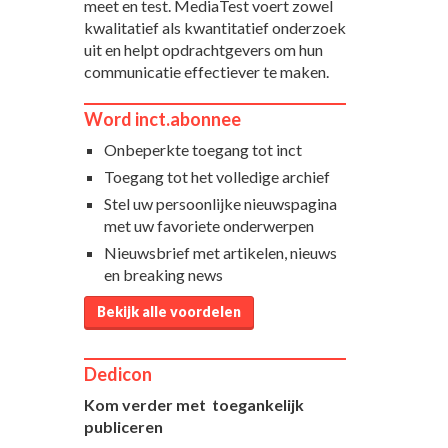
meet en test. MediaTest voert zowel
kwalitatief als kwantitatief onderzoek
uit en helpt opdrachtgevers om hun
communicatie effectiever te maken.
Word inct.abonnee
Onbeperkte toegang tot inct
Toegang tot het volledige archief
Stel uw persoonlijke nieuwspagina
met uw favoriete onderwerpen
Nieuwsbrief met artikelen, nieuws
en breaking news
Bekijk alle voordelen
Dedicon
Kom verder met toegankelijk
publiceren