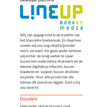
Wij zijn opgegroeid in de traditie van
het klassieke boekenvak. En daarmee
voelen wij ons nog altijd bijzonder
sterk verwant. Als geen ander hebben
wij echter de brug weten te slaan
tussen het ouderwetse drukwerk en de
nieuwe digitale producten, tussen
bladeren en ‘swipen’, tussen drukinkt
en pixels. Voor alle producten die
binnen dit spectrum liggen, kunt u bij
ons terecht.
Dossiers
Hieronder vind je dossiers over