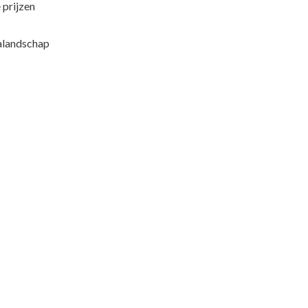
 prijzen
ialandschap