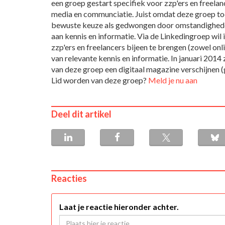
een groep gestart specifiek voor zzp'ers en freelan
media en communciatie. Juist omdat deze groep toe
bewuste keuze als gedwongen door omstandighede
aan kennis en informatie. Via de Linkedingroep wil
zzp'ers en freelancers bijeen te brengen (zowel onli
van relevante kennis en informatie. In januari 2014 
van deze groep een digitaal magazine verschijnen (g
Lid worden van deze groep?
Meld je nu aan
Deel dit artikel
Reacties
Laat je reactie hieronder achter.