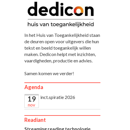
In het Huis van Toegankelijkheid staan
de deuren open voor uitgevers die hun
tekst en beeld toegankelijk willen
maken. Dedicon helpt met inzichten,
vaardigheden, productie en advies.
Samen komen we verder!
Agenda
inct.spiratie 2026
19
nov
Readiant
Streaming reading technologie