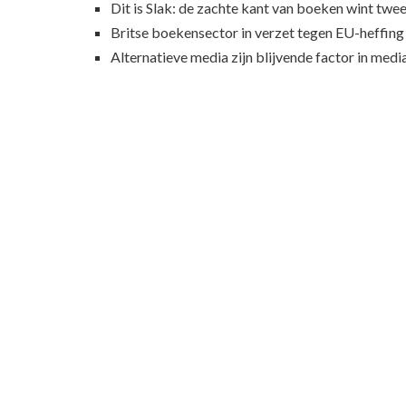
Dit is Slak: de zachte kant van boeken wint twee
Britse boekensector in verzet tegen EU-heffing
Alternatieve media zijn blijvende factor in med