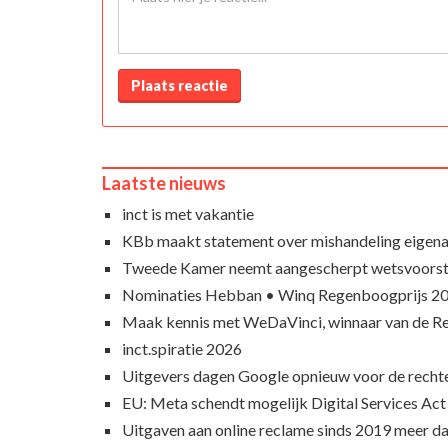
Plaats reactie
Laatste nieuws
inct is met vakantie
KBb maakt statement over mishandeling eigena
Tweede Kamer neemt aangescherpt wetsvoorst
Nominaties Hebban • Winq Regenboogprijs 2
Maak kennis met WeDaVinci, winnaar van de 
inct.spiratie 2026
Uitgevers dagen Google opnieuw voor de recht
EU: Meta schendt mogelijk Digital Services Act
Uitgaven aan online reclame sinds 2019 meer d