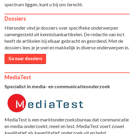
spectrum liggen, kunt u bij ons terecht.
Dossiers
Hieronder vind je dossiers over specifieke onderwerpen
samengesteld uit kennisbankartikelen. De redactie van inct
heeft de artikelen bij elkaar gebracht en geordend. Met de
dossiers lees je je snel en makkelijk in diverse onderwerpen in.
Ga naar dossiers
MediaTest
Specialist in media- en communicatieonderzoek
MediaTest is een marktonderzoeksbureau dat communicatie
en media onderzoekt, meet en test. MediaTest voert zowel
kwalitatief als kwantitatief onderzoek uit en helpt