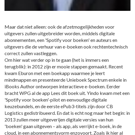
Maar dat niet alleen: ook de afzetmogelijkheden voor
uitgevers zullen uitgebreider worden, middels digitale
abonnementen, een 'Spotify voor boeken' en auteurs en
uitgevers die de verhuur van e-boeken ook rechtentechnisch
correct zullen vastleggen.
Om hier wat verder op in te gaan (het is immers een
terugblik): in 2012 zijn er mooie stappen gemaakt. Recent
kwam Eburon met een boekapp waarmee je leert
mindmappen en presenteerde Unieboek Spectrum enkele in
iBooks Author ontworpen interactieve e-boeken. Eerder
bracht WPG al de app Lees dit boek uit. Yindo kwam met een
'Spotify voor boeken'-pilot en eenvoudige digitale
keuzebundels, en de eerste ePub3-titels zijn door CB
Logistics gedistribueerd. En dat is echt nog maar het begin: in
2013 zullen meer uitgeverijen digitale versies van hun
'boeken' gaan uitgeven – als app, als verrijkt e-boek, in de
cloud, in een abonnementsvorm enzovoort. Zoals ik hier al