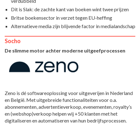
verdubbeld
Dit is Slak: de zachte kant van boeken wint twee prijzen
Britse boekensector in verzet tegen EU-heffing
Alternatieve media zijn blijvende factor in medialandschap
Socho
De slimme motor achter moderne uitgeefprocessen
Zeno is dé softwareoplossing voor uitgeverijen in Nederland
en België. Met uitgebreide functionaliteiten voor o.a.
abonnementen, advertentieverkoop, evenementen, royalty’s
en (webshop)verkoop helpen wij +50 klanten met het
digitaliseren en automatiseren van hun bedrijfsprocessen.