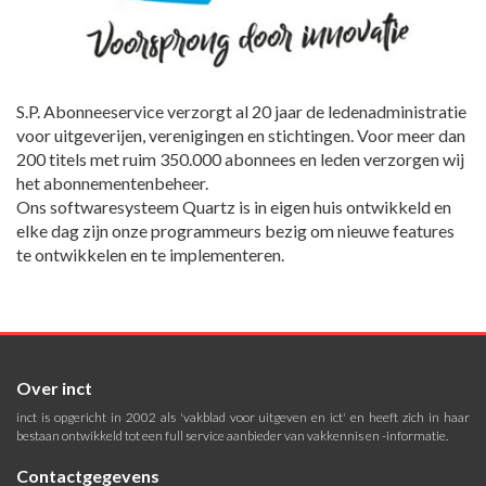
S.P. Abonneeservice verzorgt al 20 jaar de ledenadministratie
voor uitgeverijen, verenigingen en stichtingen. Voor meer dan
200 titels met ruim 350.000 abonnees en leden verzorgen wij
het abonnementenbeheer.
Ons softwaresysteem Quartz is in eigen huis ontwikkeld en
elke dag zijn onze programmeurs bezig om nieuwe features
te ontwikkelen en te implementeren.
Over inct
inct is opgericht in 2002 als 'vakblad voor uitgeven en ict' en heeft zich in haar
bestaan ontwikkeld tot een full service aanbieder van vakkennis en -informatie.
Contactgegevens