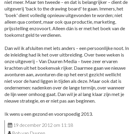
niet meer. Maar ten tweede – en dat is belangrijker – dient de
uitgeverij 'back to the drawing board' te gaan. Immers, het
'boek' dient volledig opnieuw uitgevonden te worden; niet
alleen qua content, maar ook qua productie, marketing,
prijsstelling enzovoort. Alleen dán is er met het boek van de
toekomst geld te verdienen.
Dan wil ik afsluiten met iets anders – een persoonlijke noot. In
de inleiding had ik het over uitbreiding. Over twee weken is
onze uitgeverij – Van Duuren Media – twee zeer ervaren
krachten uit het boekenvak rijker. Daarmee gaan we nieuwe
avonturen aan, avonturen die op het eerst gezicht wellicht
niet voor de hand liggen in tijden als deze. Maar ook dat is
ondernemen: nadenken over de lange termijn, over wanneer
de lijn weer omhoog gaat. Dan wil je al lang klaar zijn met je
nieuwe strategie, en er niet pas aan beginnen.
Ik wens u een gezond en voorspoedig 2013.
19 december 2012 om 11:18
Bob van Duuren