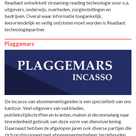
Readiant ontwikkelt streaming reading technologie voor o.a.
uitgevers, onderwijs, overheden, zorginstellingen en
bedrijven. Overal waar informatie toegankelijk,
leesvriendelijk en veilig ontsloten moet worden is Readiant
technologiepartner.
Plaggemars
De incasso van abonnementsgelden is een specialiteit van ons
kantoor. Veel uitgevers van vakbladen,
publiekstijdschriften en kranten, maken al decennialang naar
tevredenheid gebruik van deze vorm van dienstverlening.
Daarnaast hebben de afgelopen jaren ook diverse partijen die
zich professioneel met abonnementenbeheer bezighouden