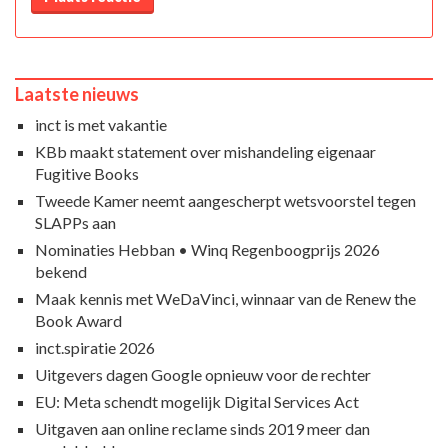
Laatste nieuws
inct is met vakantie
KBb maakt statement over mishandeling eigenaar
Fugitive Books
Tweede Kamer neemt aangescherpt wetsvoorstel tegen
SLAPPs aan
Nominaties Hebban • Winq Regenboogprijs 2026
bekend
Maak kennis met WeDaVinci, winnaar van de Renew the
Book Award
inct.spiratie 2026
Uitgevers dagen Google opnieuw voor de rechter
EU: Meta schendt mogelijk Digital Services Act
Uitgaven aan online reclame sinds 2019 meer dan