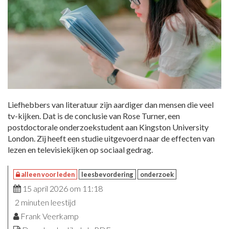
Liefhebbers van literatuur zijn aardiger dan mensen die veel
tv-kijken. Dat is de conclusie van Rose Turner, een
postdoctorale onderzoekstudent aan Kingston University
London. Zij heeft een studie uitgevoerd naar de effecten van
lezen en televisiekijken op sociaal gedrag.
alleen voor leden
leesbevordering
onderzoek
15 april 2026 om 11:18
2 minuten leestijd
Frank Veerkamp