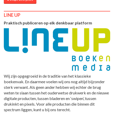
LINE UP
Praktisch publiceren op elk denkbaar platform
Wij zijn opgegroeid in de traditie van het klassieke
boekenvak. En daarmee voelen wij ons nog altijd bijzonder
sterk verwant. Als geen ander hebben wij echter de brug
weten te slaan tussen het ouderwetse drukwerk en de nieuwe
digitale producten, tussen bladeren en ‘swipen’, tussen
drukinkt en pixels. Voor alle producten die binnen dit
spectrum liggen, kunt u bij ons terecht.