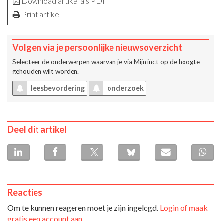
Download artikel als PDF
Print artikel
Volgen via je persoonlijke nieuwsoverzicht
Selecteer de onderwerpen waarvan je via
Mijn inct
op de hoogte
gehouden wilt worden.
leesbevordering
onderzoek
Deel dit artikel
Reacties
Om te kunnen reageren moet je zijn ingelogd.
Login of maak
gratis een account aan
.